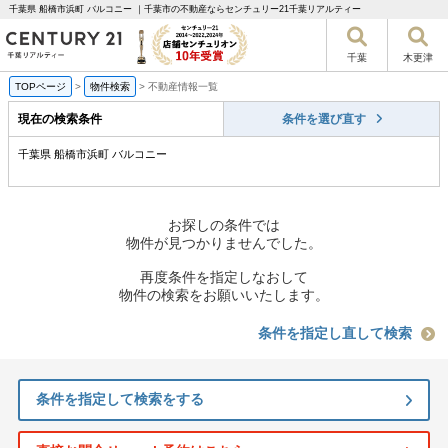
千葉県 船橋市浜町 バルコニー ｜千葉市の不動産ならセンチュリー21千葉リアルティー
千葉
木更津
TOPページ
>
物件検索
>
不動産情報一覧
現在の検索条件
条件を選び直す
千葉県 船橋市浜町 バルコニー
お探しの条件では
物件が見つかりませんでした。
再度条件を指定しなおして
物件の検索をお願いいたします。
条件を指定し直して検索
条件を指定して検索をする