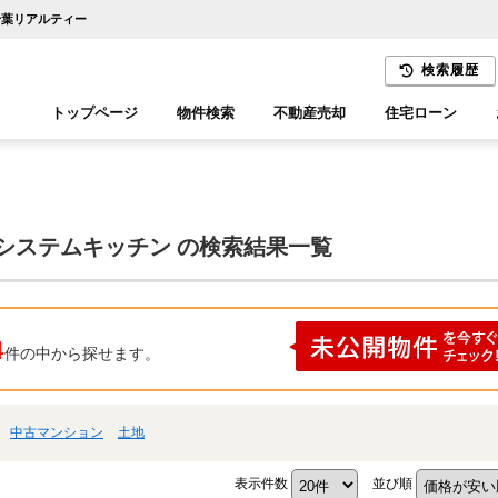
千葉リアルティー
検索履歴
トップページ
物件検索
不動産売却
住宅ローン
千葉エリア
木更津エリア
 システムキッチン の検索結果一覧
4
件の中から探せます。
中古マンション
土地
表示件数
並び順