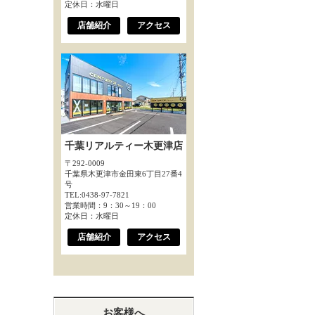
定休日：水曜日
店舗紹介
アクセス
千葉リアルティー木更津店
〒292-0009
千葉県木更津市金田東6丁目27番4
号
TEL:0438-97-7821
営業時間：9：30～19：00
定休日：水曜日
店舗紹介
アクセス
お客様へ