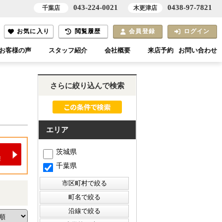
043-224-0021
0438-97-7821
千葉店
木更津店
お気に入り
閲覧履歴
会員登録
ログイン
お客様の声
スタッフ紹介
会社概要
来店予約
お問い合わせ
さらに絞り込んで検索
エリア
茨城県
千葉県