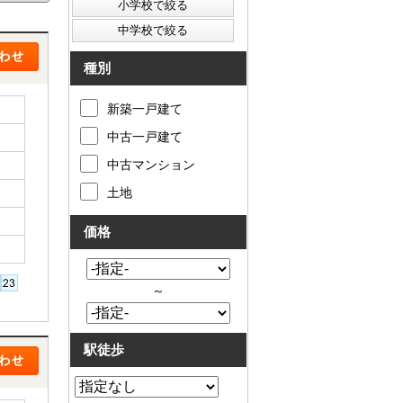
種別
新築一戸建て
中古一戸建て
中古マンション
土地
価格
～
駅徒歩