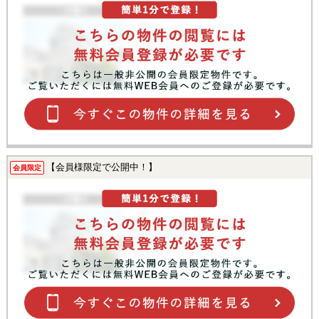
【会員様限定で公開中！】
会員限定