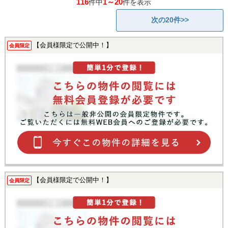
116
1～20
件中
件を表示
次の20件>>
【会員様限定で公開中！】
会員限定
【会員様限定で公開中！】
会員限定