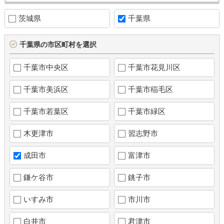
茨城県
千葉県
千葉県の市区町村を選択
千葉市中央区
千葉市花見川区
千葉市美浜区
千葉市稲毛区
千葉市若葉区
千葉市緑区
木更津市
習志野市
成田市
富津市
鎌ケ谷市
銚子市
いすみ市
市川市
白井市
君津市