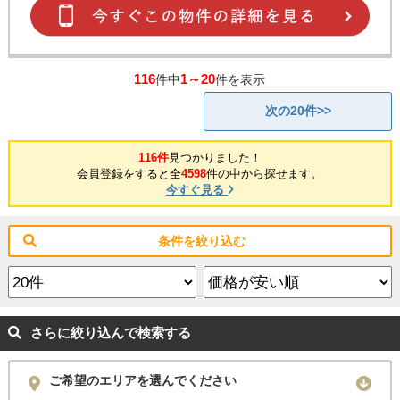
116
1～20
件中
件を表示
次の20件>>
116件
見つかりました！
会員登録をすると全
4598
件の中から探せます。
今すぐ見る
条件を絞り込む
さらに絞り込んで検索する
ご希望のエリアを選んでください