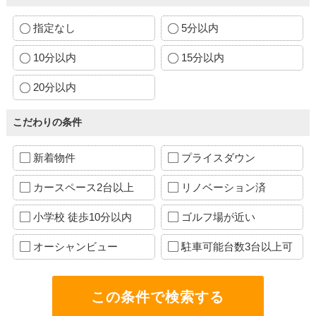
指定なし
5分以内
10分以内
15分以内
20分以内
こだわりの条件
新着物件
プライスダウン
カースペース2台以上
リノベーション済
小学校 徒歩10分以内
ゴルフ場が近い
オーシャンビュー
駐車可能台数3台以上可