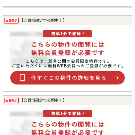
【会員様限定で公開中！】
会員限定
【会員様限定で公開中！】
会員限定