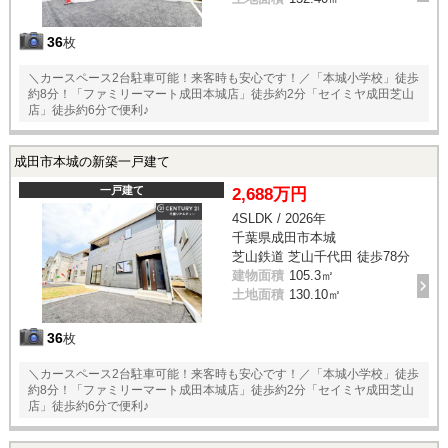
36
枚
＼カースペース2台駐車可能！来客時も安心です！／「本城小学校」徒歩
約8分！「ファミリーマート成田本城店」徒歩約2分「セイミヤ成田芝山
店」徒歩約6分で便利♪
成田市本城の新築一戸建て
一戸建て
2,688万円
4SLDK / 2026年
千葉県成田市本城
芝山鉄道 芝山千代田 徒歩78分
建物面積
105.3㎡
土地面積
130.10㎡
36
枚
＼カースペース2台駐車可能！来客時も安心です！／「本城小学校」徒歩
約8分！「ファミリーマート成田本城店」徒歩約2分「セイミヤ成田芝山
店」徒歩約6分で便利♪