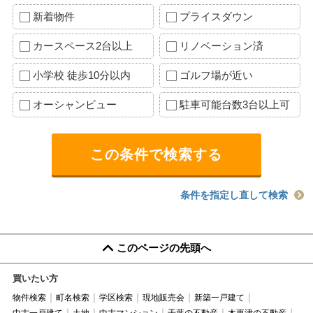
新着物件
プライスダウン
カースペース2台以上
リノベーション済
小学校 徒歩10分以内
ゴルフ場が近い
オーシャンビュー
駐車可能台数3台以上可
条件を指定し直して検索
このページの先頭へ
買いたい方
物件検索
町名検索
学区検索
現地販売会
新築一戸建て
中古一戸建て
土地
中古マンション
千葉の不動産
木更津の不動産