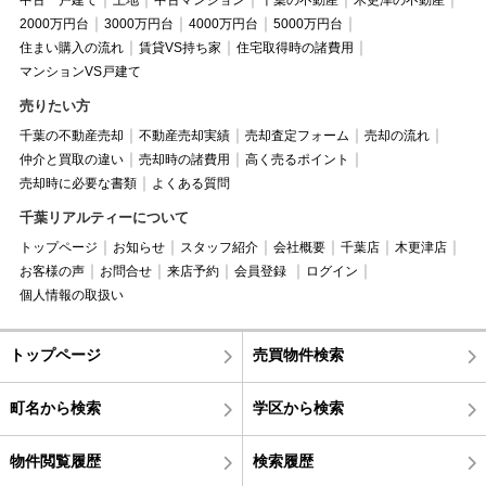
2000万円台
3000万円台
4000万円台
5000万円台
住まい購入の流れ
賃貸VS持ち家
住宅取得時の諸費用
マンションVS戸建て
売りたい方
千葉の不動産売却
不動産売却実績
売却査定フォーム
売却の流れ
仲介と買取の違い
売却時の諸費用
高く売るポイント
売却時に必要な書類
よくある質問
千葉リアルティーについて
トップページ
お知らせ
スタッフ紹介
会社概要
千葉店
木更津店
お客様の声
お問合せ
来店予約
会員登録
ログイン
個人情報の取扱い
トップページ
売買物件検索
町名から検索
学区から検索
物件閲覧履歴
検索履歴