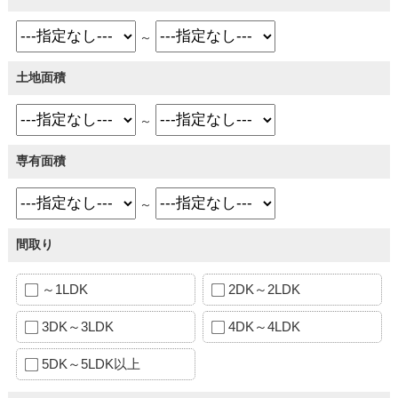
～
土地面積
～
専有面積
～
間取り
～1LDK
2DK～2LDK
3DK～3LDK
4DK～4LDK
5DK～5LDK以上