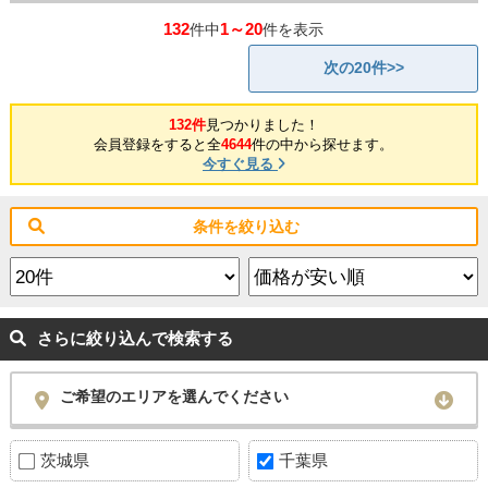
132
1～20
件中
件を表示
次の20件>>
132件
見つかりました！
会員登録をすると全
4644
件の中から探せます。
今すぐ見る
条件を絞り込む
さらに絞り込んで検索する
ご希望のエリアを選んでください
茨城県
千葉県