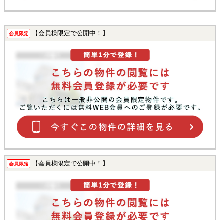
【会員様限定で公開中！】
会員限定
【会員様限定で公開中！】
会員限定