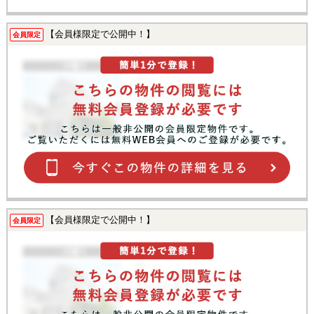
【会員様限定で公開中！】
会員限定
【会員様限定で公開中！】
会員限定