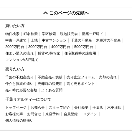
このページの先頭へ
買いたい方
物件検索
町名検索
学区検索
現地販売会
新築一戸建て
中古一戸建て
土地
中古マンション
千葉の不動産
木更津の不動産
2000万円台
3000万円台
4000万円台
5000万円台
住まい購入の流れ
賃貸VS持ち家
住宅取得時の諸費用
マンションVS戸建て
売りたい方
千葉の不動産売却
不動産売却実績
売却査定フォーム
売却の流れ
仲介と買取の違い
売却時の諸費用
高く売るポイント
売却時に必要な書類
よくある質問
千葉リアルティーについて
トップページ
お知らせ
スタッフ紹介
会社概要
千葉店
木更津店
お客様の声
お問合せ
来店予約
会員登録
ログイン
個人情報の取扱い