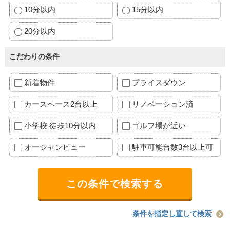
10分以内
15分以内
20分以内
こだわりの条件
新着物件
プライスダウン
カースペース2台以上
リノベーション済
小学校 徒歩10分以内
ゴルフ場が近い
オーシャンビュー
駐車可能台数3台以上可
条件を指定し直して検索