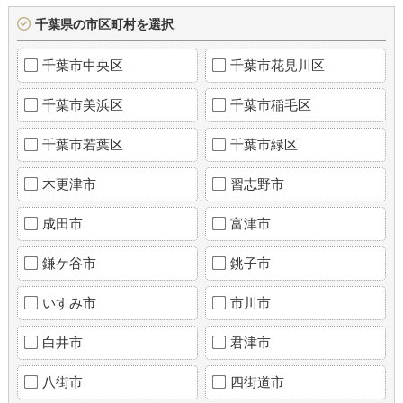
千葉県の市区町村を選択
千葉市中央区
千葉市花見川区
千葉市美浜区
千葉市稲毛区
千葉市若葉区
千葉市緑区
木更津市
習志野市
成田市
富津市
鎌ケ谷市
銚子市
いすみ市
市川市
白井市
君津市
八街市
四街道市