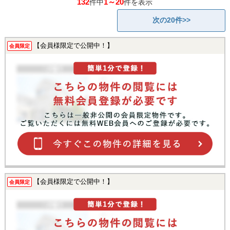
132
1～20
件中
件を表示
次の20件>>
【会員様限定で公開中！】
会員限定
【会員様限定で公開中！】
会員限定