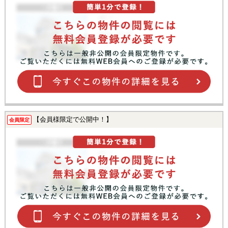
【会員様限定で公開中！】
会員限定