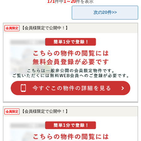
171
1～20
件中
件を表示
次の20件>>
【会員様限定で公開中！】
会員限定
【会員様限定で公開中！】
会員限定