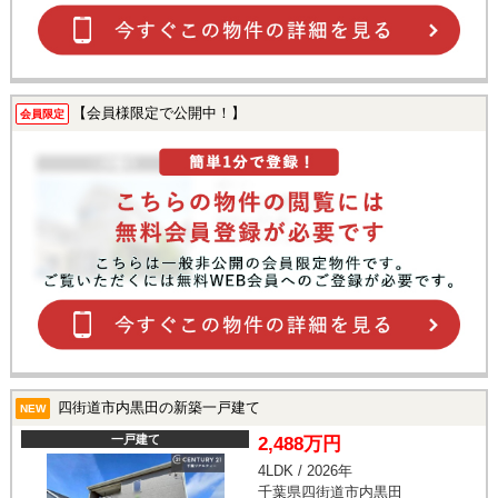
【会員様限定で公開中！】
会員限定
四街道市内黒田の新築一戸建て
NEW
一戸建て
2,488万円
4LDK / 2026年
千葉県四街道市内黒田