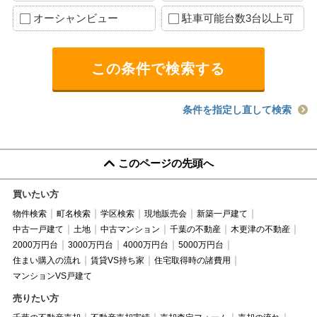
オーシャンビュー
駐車可能台数3台以上可
条件を指定し直して検索
このページの先頭へ
買いたい方
物件検索
町名検索
学区検索
現地販売会
新築一戸建て
中古一戸建て
土地
中古マンション
千葉の不動産
木更津の不動産
2000万円台
3000万円台
4000万円台
5000万円台
住まい購入の流れ
賃貸VS持ち家
住宅取得時の諸費用
マンションVS戸建て
売りたい方