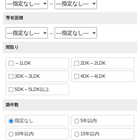
～
専有面積
～
間取り
～1LDK
2DK～2LDK
3DK～3LDK
4DK～4LDK
5DK～5LDK以上
築年数
指定なし
5年以内
10年以内
15年以内