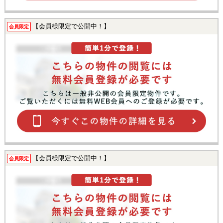
【会員様限定で公開中！】
会員限定
【会員様限定で公開中！】
会員限定