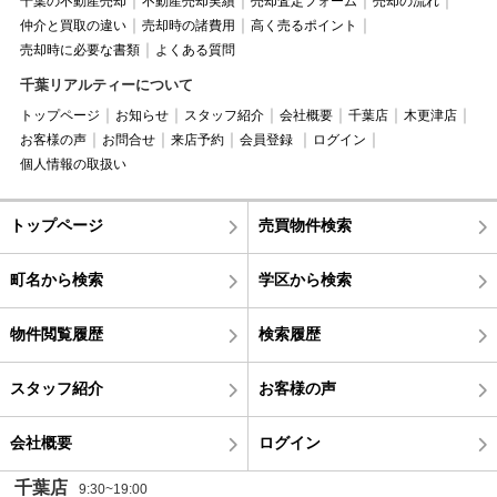
千葉の不動産売却
不動産売却実績
売却査定フォーム
売却の流れ
仲介と買取の違い
売却時の諸費用
高く売るポイント
売却時に必要な書類
よくある質問
千葉リアルティーについて
トップページ
お知らせ
スタッフ紹介
会社概要
千葉店
木更津店
お客様の声
お問合せ
来店予約
会員登録
ログイン
個人情報の取扱い
トップページ
売買物件検索
町名から検索
学区から検索
物件閲覧履歴
検索履歴
スタッフ紹介
お客様の声
会社概要
ログイン
千葉店
9:30~19:00