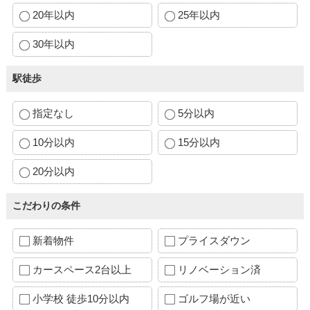
20年以内
25年以内
30年以内
駅徒歩
指定なし
5分以内
10分以内
15分以内
20分以内
こだわりの条件
新着物件
プライスダウン
カースペース2台以上
リノベーション済
小学校 徒歩10分以内
ゴルフ場が近い