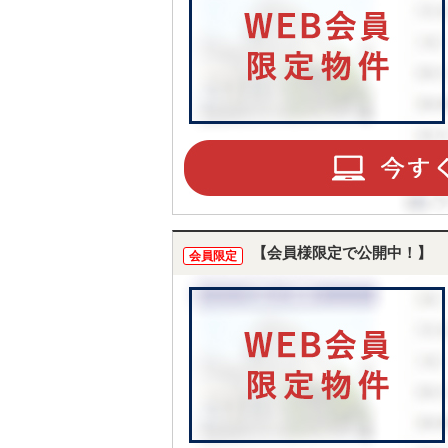
【会員様限定で公開中！】
会員限定