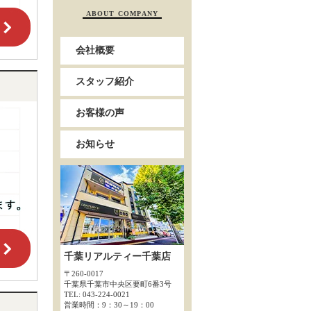
ABOUT COMPANY
会社概要
スタッフ紹介
お客様の声
お知らせ
千葉リアルティー千葉店
〒260-0017
千葉県千葉市中央区要町6番3号
TEL: 043-224-0021
営業時間：9：30～19：00