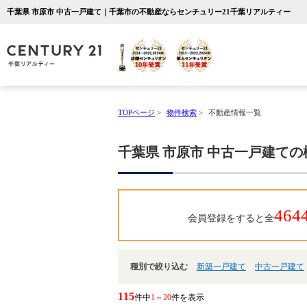
千葉県 市原市 中古一戸建て｜千葉市の不動産ならセンチュリー21千葉リアルティー
TOPページ
>
物件検索
>
不動産情報一覧
千葉県 市原市 中古一戸建て
464
会員登録をすると全
種別で絞り込む
新築一戸建て
中古一戸建て
115
件中
1～20
件を表示