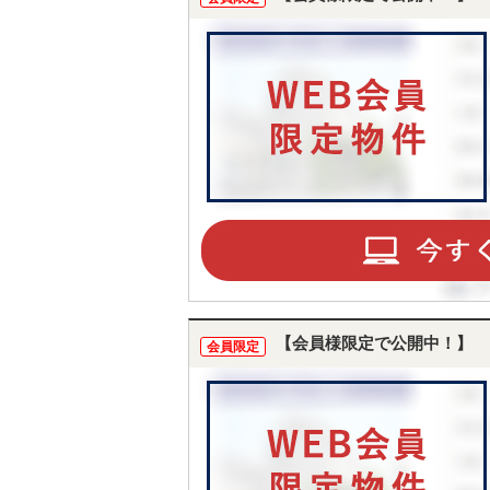
【会員様限定で公開中！】
会員限定