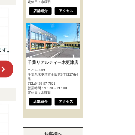
定休日：水曜日
店舗紹介
アクセス
千葉リアルティー木更津店
〒292-0009
千葉県木更津市金田東6丁目27番4
号
TEL:0438-97-7821
営業時間：9：30～19：00
定休日：水曜日
店舗紹介
アクセス
お客様へ