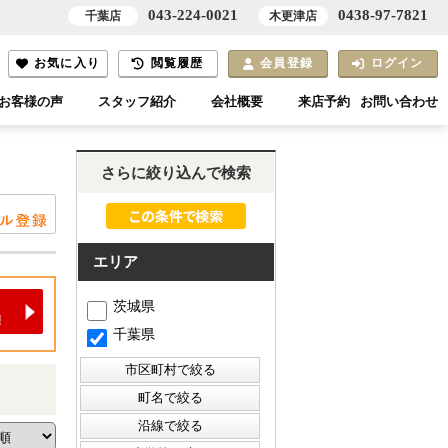
043-224-0021
0438-97-7821
千葉店
木更津店
お気に入り
閲覧履歴
会員登録
ログイン
お客様の声
スタッフ紹介
会社概要
来店予約
お問い合わせ
さらに絞り込んで検索
エリア
茨城県
千葉県