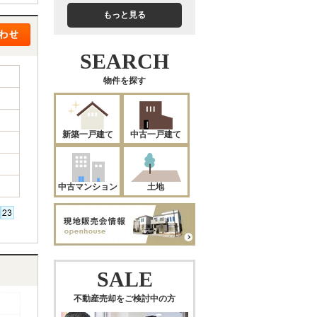
もっと見る
SEARCH
物件を探す
新築一戸建て
中古一戸建て
中古マンション
土地
SALE
不動産売却をご検討中の方