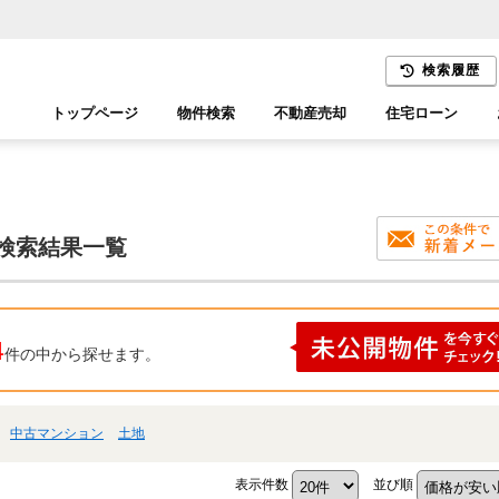
検索履歴
トップページ
物件検索
不動産売却
住宅ローン
千葉エリア
木更津エリア
の検索結果一覧
4
件の中から探せます。
中古マンション
土地
表示件数
並び順