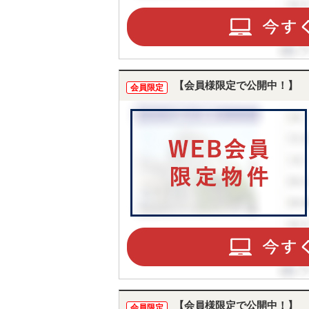
【会員様限定で公開中！】
会員限定
【会員様限定で公開中！】
会員限定