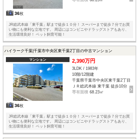
36
枚
JR総武本線「東千葉」駅まで徒歩１０分！ スーパーまで徒歩７分でお買
い物にも便利な立地です。 周辺にはコンビニやドラッグストアもあり、
生活環境良好！ ペット飼育可能！
ハイラーク千葉|千葉市中央区東千葉2丁目の中古マンション
マンション
2,390万円
3LDK / 1983年
10階/12階建
千葉県千葉市中央区東千葉2丁目
ＪＲ総武本線 東千葉 徒歩10分
専有面積
68.23㎡
36
枚
JR総武本線「東千葉」駅まで徒歩１０分！ スーパーまで徒歩７分でお買
い物にも便利な立地です。 周辺にはコンビニやドラッグストアもあり、
生活環境良好！ ペット飼育可能！