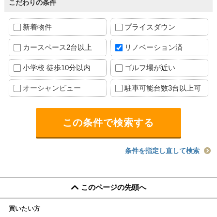
こだわりの条件
新着物件
プライスダウン
カースペース2台以上
リノベーション済
小学校 徒歩10分以内
ゴルフ場が近い
オーシャンビュー
駐車可能台数3台以上可
条件を指定し直して検索
このページの先頭へ
買いたい方