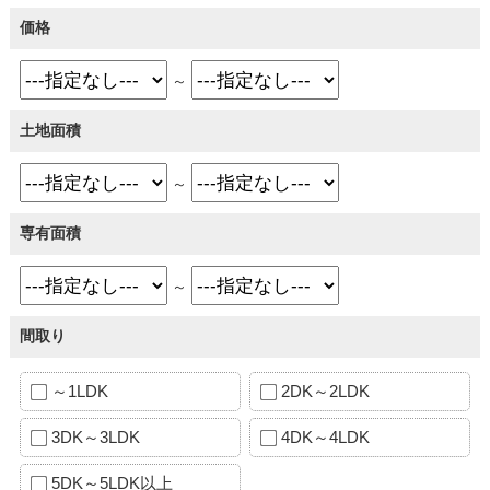
価格
～
土地面積
～
専有面積
～
間取り
～1LDK
2DK～2LDK
3DK～3LDK
4DK～4LDK
5DK～5LDK以上