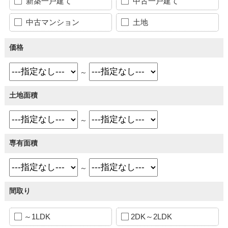
新築一戸建て
中古一戸建て
中古マンション
土地
価格
～
土地面積
～
専有面積
～
間取り
～1LDK
2DK～2LDK