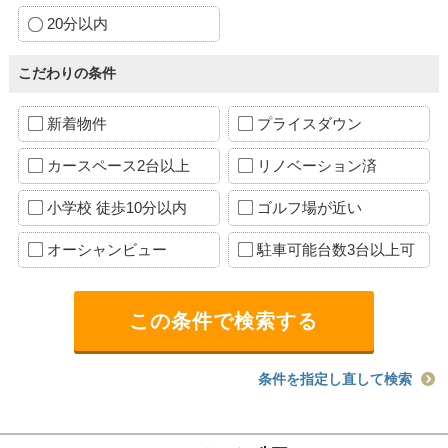
20分以内
こだわりの条件
新着物件
プライスダウン
カースペース2台以上
リノベーション済
小学校 徒歩10分以内
ゴルフ場が近い
オーシャンビュー
駐車可能台数3台以上可
条件を指定し直して検索