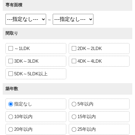
専有面積
～
間取り
～1LDK
2DK～2LDK
3DK～3LDK
4DK～4LDK
5DK～5LDK以上
築年数
指定なし
5年以内
10年以内
15年以内
20年以内
25年以内