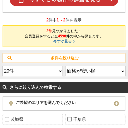
2
1～2
件中
件を表示
2件
見つかりました！
会員登録をすると全
4598
件の中から探せます。
今すぐ見る
条件を絞り込む
さらに絞り込んで検索する
ご希望のエリアを選んでください
茨城県
千葉県