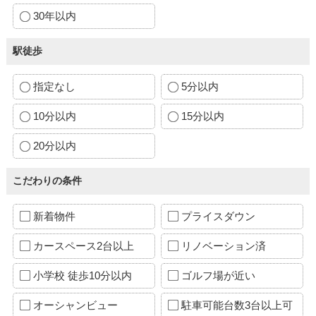
30年以内
駅徒歩
指定なし
5分以内
10分以内
15分以内
20分以内
こだわりの条件
新着物件
プライスダウン
カースペース2台以上
リノベーション済
小学校 徒歩10分以内
ゴルフ場が近い
オーシャンビュー
駐車可能台数3台以上可