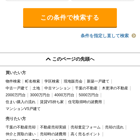
条件を指定し直して検索
このページの先頭へ
買いたい方
物件検索
町名検索
学区検索
現地販売会
新築一戸建て
中古一戸建て
土地
中古マンション
千葉の不動産
木更津の不動産
2000万円台
3000万円台
4000万円台
5000万円台
住まい購入の流れ
賃貸VS持ち家
住宅取得時の諸費用
マンションVS戸建て
売りたい方
千葉の不動産売却
不動産売却実績
売却査定フォーム
売却の流れ
仲介と買取の違い
売却時の諸費用
高く売るポイント