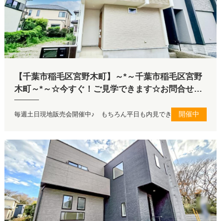
【千葉市稲毛区宮野木町】～*～千葉市稲毛区宮野
木町～*～☆今すぐ！ご見学できます☆お問合せお
待ちしてます♪
開催中
毎週土日現地販売会開催中♪ もちろん平日も内見できます！