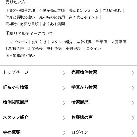
売りたい方
千葉の不動産売却
不動産売却実績
売却査定フォーム
売却の流れ
仲介と買取の違い
売却時の諸費用
高く売るポイント
売却時に必要な書類
よくある質問
千葉リアルティーについて
トップページ
お知らせ
スタッフ紹介
会社概要
千葉店
木更津店
お客様の声
お問合せ
来店予約
会員登録
ログイン
個人情報の取扱い
トップページ
売買物件検索
町名から検索
学区から検索
物件閲覧履歴
検索履歴
スタッフ紹介
お客様の声
会社概要
ログイン