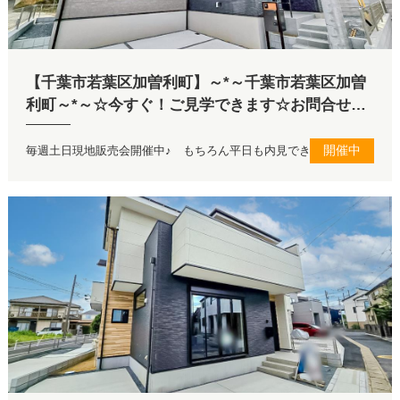
【千葉市若葉区加曽利町】～*～千葉市若葉区加曽
利町～*～☆今すぐ！ご見学できます☆お問合せお
待ちしてます♪
開催中
毎週土日現地販売会開催中♪ もちろん平日も内見できます！