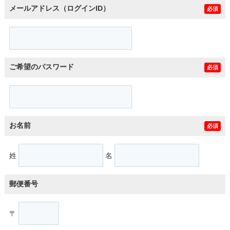
メールアドレス（ログインID）
必須
ご希望のパスワード
必須
お名前
必須
姓
名
郵便番号
〒