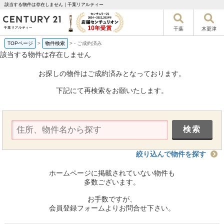
該当する物件は存在しません｜千葉リアルティー
千葉
木更津
TOPページ
>
物件検索
>
-
ご成約済み
該当する物件は存在しません
お探しの物件はご成約済みとなっております。
下記にて再検索をお願いたします。
絞り込んで物件を探す
ホームページに掲載されていない物件も
多数ございます。
お手数ですが、
会員登録フォームよりお問合せ下さい。