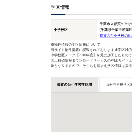
学区情報
千葉市立都賀の台小
小学校区
(千葉県千葉市若葉区
都賀の台小学校の他
※物件情報の学区情報について
当サイト物件情報に記載されております通学区域(学
中学校区データ【2016年度】を元に加工したも
国土数値情報ダウンロードサービスのWEBサイト
象となりますので、そちらを踏まえ学区情報は参考
都賀の台小学校学区域
山王中学校学区