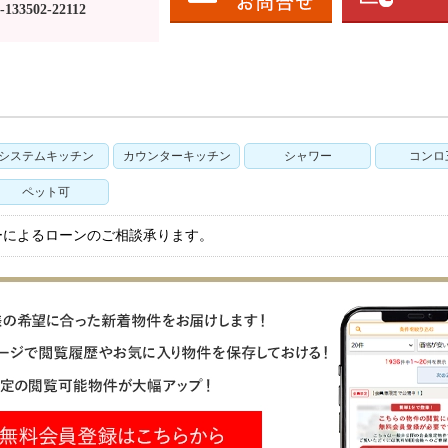
133502-22112
システムキッチン
カウンターキッチン
シャワー
コンロ
ペット可
ーによるローンのご相談承ります。