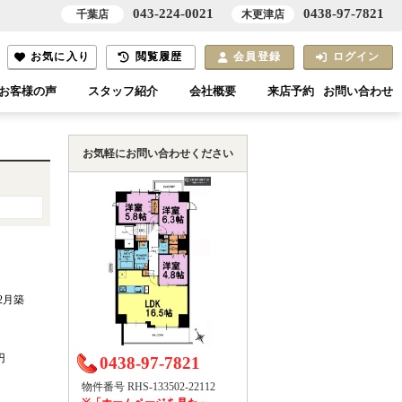
043-224-0021
0438-97-7821
千葉店
木更津店
お気に入り
閲覧履歴
会員登録
ログイン
お客様の声
スタッフ紹介
会社概要
来店予約
お問い合わせ
お気軽にお問い合わせください
年2月築
円
0438-97-7821
物件番号 RHS-133502-22112