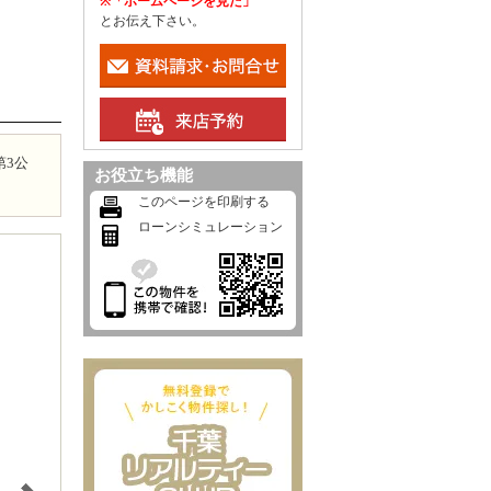
※「ホームページを見た」
とお伝え下さい。
第3公
お役立ち機能
このページを印刷する
ローンシミュレーション