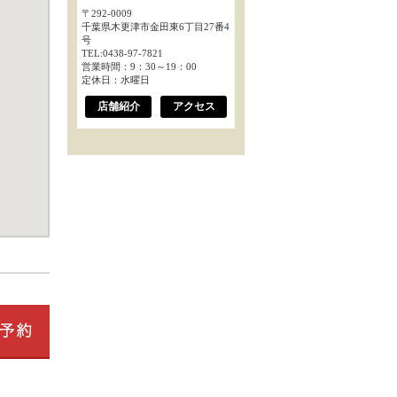
〒292-0009
千葉県木更津市金田東6丁目27番4
号
TEL:0438-97-7821
営業時間：9：30～19：00
定休日：水曜日
店舗紹介
アクセス