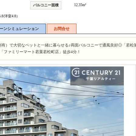
12.35m²
バルコニー面積
.8/洋室4.8）
ーンシミュレーション
お問合せ
則有）で大切なペットと一緒に暮らせる♪両面バルコニーで通風良好◎「若松
！「ファミリーマート若葉若松町店」徒歩4分！