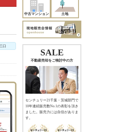
中古マンション
土地
三口
SALE
不動産売却をご検討中の方
センチュリー21千葉・茨城部門で
10年連続販売数No.1の表彰を頂き
ました。販売力には自信がありま
す。