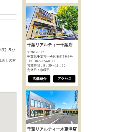
千葉リアルティー千葉店
年度】及び
〒260-0017
千葉県千葉市中央区要町6番3号
見直しの対
TEL: 043-224-0021
営業時間：9：30～19：00
定休日：水曜日
店舗紹介
アクセス
千葉リアルティー木更津店