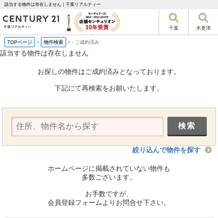
該当する物件は存在しません｜千葉リアルティー
千葉
木更津
TOPページ
>
物件検索
>
-
ご成約済み
該当する物件は存在しません
お探しの物件はご成約済みとなっております。
下記にて再検索をお願いたします。
絞り込んで物件を探す
ホームページに掲載されていない物件も
多数ございます。
お手数ですが、
会員登録フォームよりお問合せ下さい。