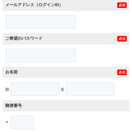
メールアドレス（ログインID）
必須
ご希望のパスワード
必須
お名前
必須
姓
名
郵便番号
〒