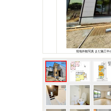
現地外観写真 まだ施工中