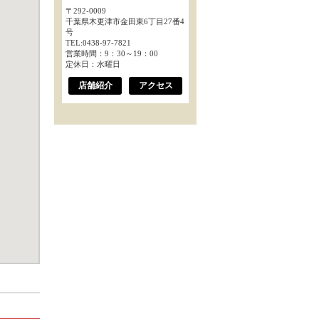
〒292-0009
千葉県木更津市金田東6丁目27番4
号
TEL:0438-97-7821
営業時間：9：30～19：00
定休日：水曜日
店舗紹介
アクセス