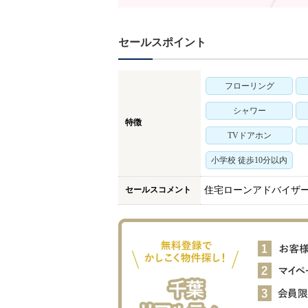
セールスポイント
フローリング
シャワー
特徴
TVドアホン
小学校 徒歩10分以内
セールスコメント
住宅ローンアドバイザ