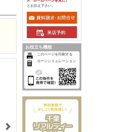
※「ホームページを見た」
とお伝え下さい。
お役立ち機能
このページを印刷する
ローンシミュレーション