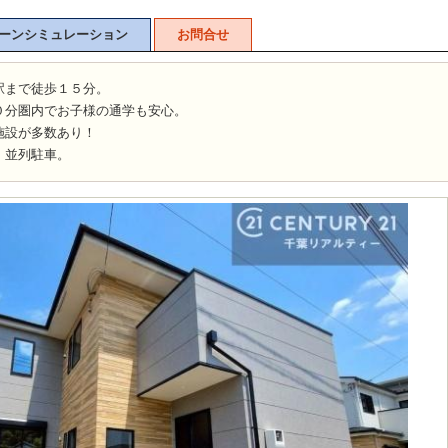
ーンシミュレーション
お問合せ
駅まで徒歩１５分。
０分圏内でお子様の通学も安心。
施設が多数あり！
！並列駐車。