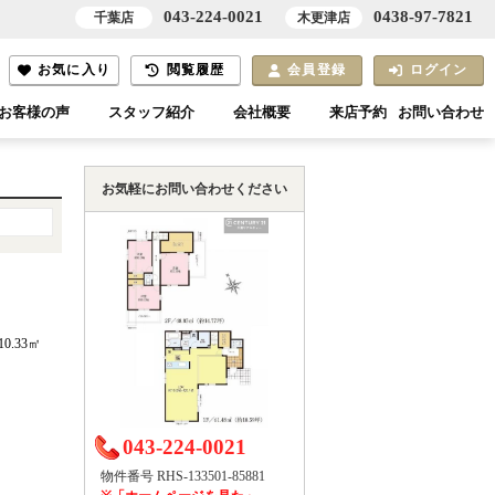
043-224-0021
0438-97-7821
千葉店
木更津店
お気に入り
閲覧履歴
会員登録
ログイン
お客様の声
スタッフ紹介
会社概要
来店予約
お問い合わせ
お気軽にお問い合わせください
10.33㎡
043-224-0021
物件番号 RHS-133501-85881