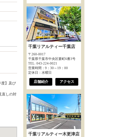
千葉リアルティー千葉店
〒260-0017
千葉県千葉市中央区要町6番3号
TEL: 043-224-0021
営業時間：9：30～19：00
定休日：水曜日
店舗紹介
アクセス
年度】及び
見直しの対
千葉リアルティー木更津店