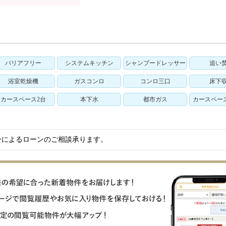
バリアフリー
システムキッチン
シャンプードレッサー
追い
浴室乾燥機
ガスコンロ
コンロ三口
床下
カースペース2台
本下水
都市ガス
カースペー
ーによるローンのご相談承ります。