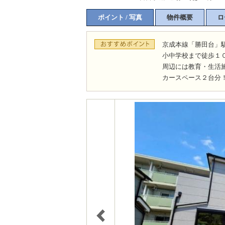
ポイント / 写真
物件概要
ロ
京成本線「勝田台」
小中学校まで徒歩１
周辺には教育・生活
カースペース２台分