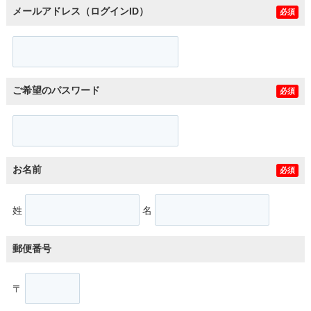
メールアドレス（ログインID）
必須
ご希望のパスワード
必須
お名前
必須
姓
名
郵便番号
〒