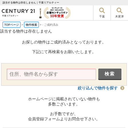
該当する物件は存在しません｜千葉リアルティー
千葉
木更津
TOPページ
>
物件検索
>
-
ご成約済み
該当する物件は存在しません
お探しの物件はご成約済みとなっております。
下記にて再検索をお願いたします。
絞り込んで物件を探す
ホームページに掲載されていない物件も
多数ございます。
お手数ですが、
会員登録フォームよりお問合せ下さい。