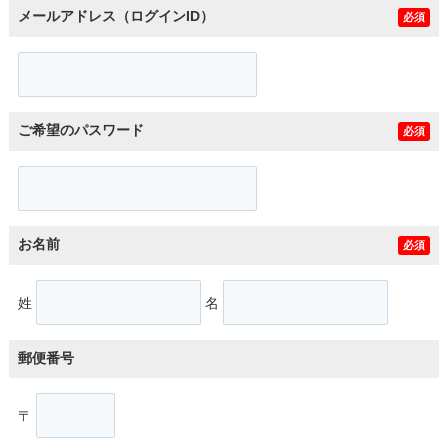
メールアドレス（ログインID）
必須
ご希望のパスワード
必須
お名前
必須
姓
名
郵便番号
〒