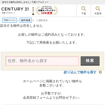
該当する物件は存在しません｜千葉リアルティー
千葉
木更津
TOPページ
>
物件検索
>
-
ご成約済み
該当する物件は存在しません
お探しの物件はご成約済みとなっております。
下記にて再検索をお願いたします。
絞り込んで物件を探す
ホームページに掲載されていない物件も
多数ございます。
お手数ですが、
会員登録フォームよりお問合せ下さい。