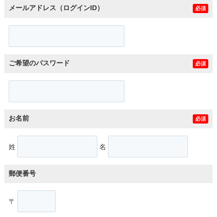
メールアドレス（ログインID）
必須
ご希望のパスワード
必須
お名前
必須
姓
名
郵便番号
〒