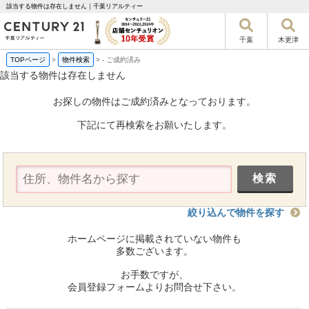
該当する物件は存在しません｜千葉リアルティー
千葉
木更津
TOPページ
>
物件検索
>
-
ご成約済み
該当する物件は存在しません
お探しの物件はご成約済みとなっております。
下記にて再検索をお願いたします。
絞り込んで物件を探す
ホームページに掲載されていない物件も
多数ございます。
お手数ですが、
会員登録フォームよりお問合せ下さい。