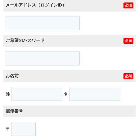
メールアドレス（ログインID）
必須
ご希望のパスワード
必須
お名前
必須
姓
名
郵便番号
〒