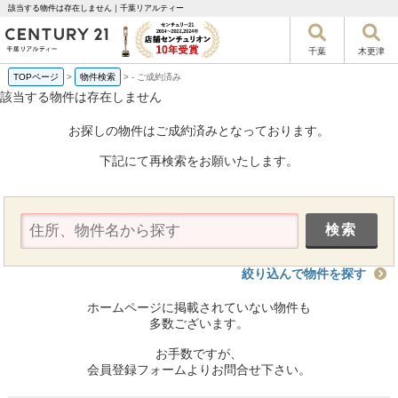
該当する物件は存在しません｜千葉リアルティー
千葉
木更津
TOPページ
>
物件検索
>
-
ご成約済み
該当する物件は存在しません
お探しの物件はご成約済みとなっております。
下記にて再検索をお願いたします。
絞り込んで物件を探す
ホームページに掲載されていない物件も
多数ございます。
お手数ですが、
会員登録フォームよりお問合せ下さい。