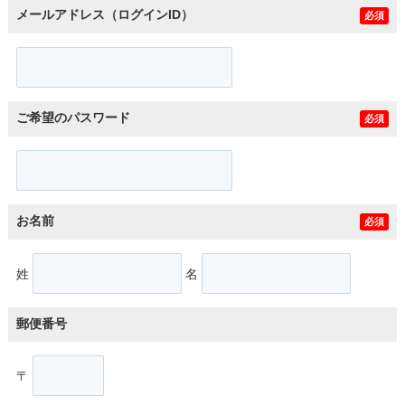
メールアドレス（ログインID）
必須
ご希望のパスワード
必須
お名前
必須
姓
名
郵便番号
〒