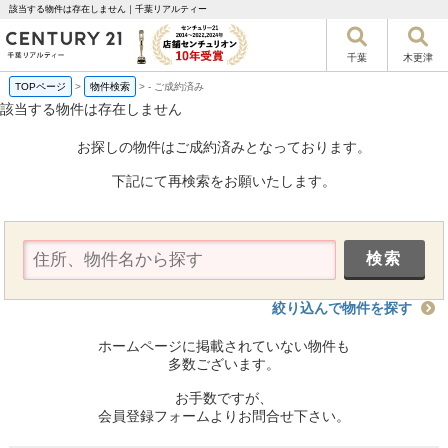
該当する物件は存在しません｜千葉リアルティー
千葉
木更津
TOPページ
>
物件検索
>
-
ご成約済み
該当する物件は存在しません
お探しの物件はご成約済みとなっております。
下記にて再検索をお願いたします。
絞り込んで物件を探す
ホームページに掲載されていない物件も
多数ございます。
お手数ですが、
会員登録フォームよりお問合せ下さい。