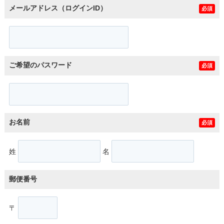
メールアドレス（ログインID）
必須
ご希望のパスワード
必須
お名前
必須
姓
名
郵便番号
〒