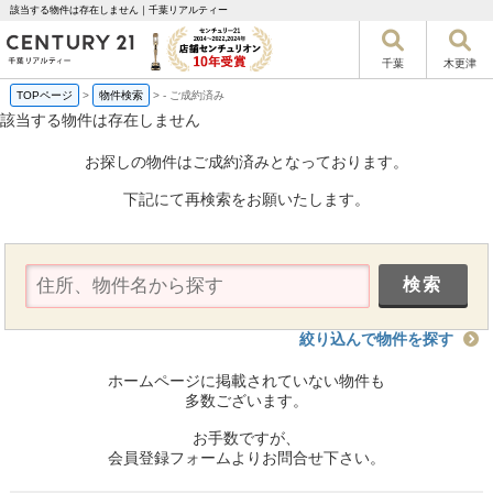
該当する物件は存在しません｜千葉リアルティー
千葉
木更津
TOPページ
>
物件検索
>
-
ご成約済み
該当する物件は存在しません
お探しの物件はご成約済みとなっております。
下記にて再検索をお願いたします。
絞り込んで物件を探す
ホームページに掲載されていない物件も
多数ございます。
お手数ですが、
会員登録フォームよりお問合せ下さい。