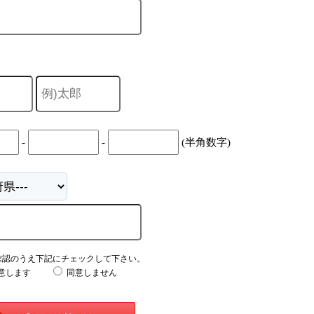
-
-
(半角数字)
確認のうえ下記にチェックして下さい。
意します
同意しません