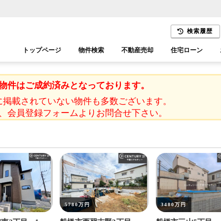
検索履歴
トップページ
物件検索
不動産売却
住宅ローン
千葉エリア
木更津エリア
物件はご成約済みとなっております。
に掲載されていない物件も多数ございます。
、会員登録フォームよりお問合せ下さい。