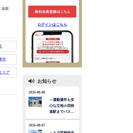
ログインはこちら
区
津市
エリア
お知らせ