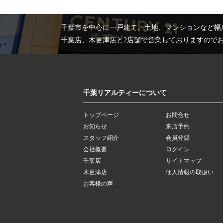
千葉市を中心に一戸建て、土地、マンションなど幅
千葉店、木更津店と2店舗で営業しておりますので
千葉リアルティーについて
トップページ
お問合せ
お知らせ
来店予約
スタッフ紹介
会員登録
会社概要
ログイン
千葉店
サイトマップ
木更津店
個人情報の取扱い
お客様の声