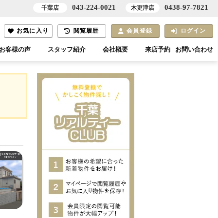
043-224-0021
0438-97-7821
千葉店
木更津店
お気に入り
閲覧履歴
会員登録
ログイン
お客様の声
スタッフ紹介
会社概要
来店予約
お問い合わせ