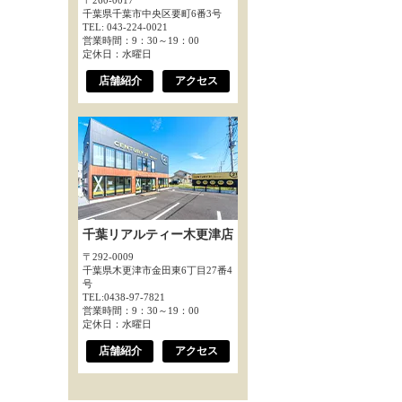
〒260-0017
千葉県千葉市中央区要町6番3号
TEL: 043-224-0021
営業時間：9：30～19：00
定休日：水曜日
店舗紹介
アクセス
千葉リアルティー木更津店
〒292-0009
千葉県木更津市金田東6丁目27番4
号
TEL:0438-97-7821
営業時間：9：30～19：00
定休日：水曜日
店舗紹介
アクセス