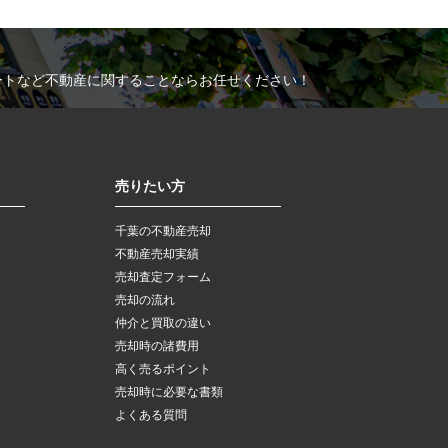
ートなど不動産に関することならお任せください！
売りたい方
千葉の不動産売却
不動産売却実績
売却査定フォーム
売却の流れ
仲介と買取の違い
売却時の諸費用
高く売るポイント
売却時に必要な書類
よくある質問