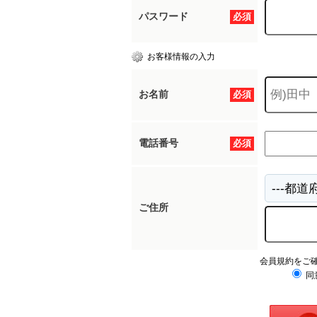
パスワード
必須
お客様情報の入力
お名前
必須
電話番号
必須
ご住所
会員規約をご
同