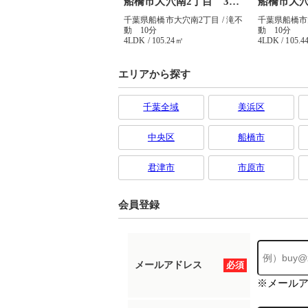
エリアから探す
千葉全域
美浜区
中央区
船橋市
君津市
市原市
会員登録
メールアドレス
必須
※メール