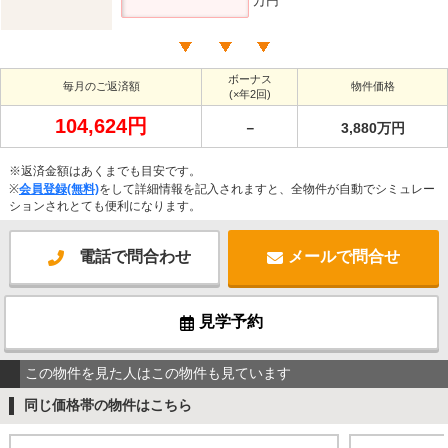
万円
ボーナス
毎月のご返済額
物件価格
(×年2回)
104,624円
－
3,880万円
※返済金額はあくまでも目安です。
※
会員登録(無料)
をして詳細情報を記入されますと、全物件が自動でシミュレー
ションされとても便利になります。
電話で問合わせ
メールで問合せ
見学予約
この物件を見た人はこの物件も見ています
同じ価格帯の物件はこちら