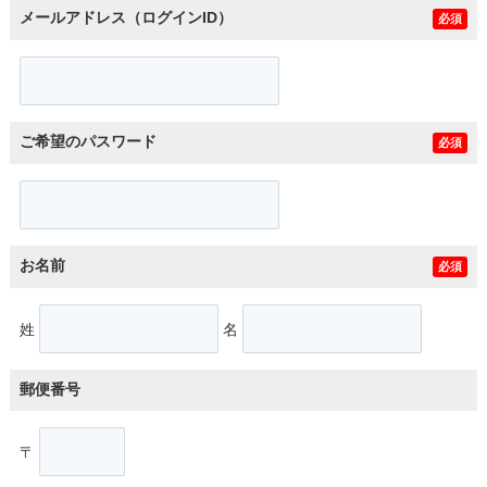
メールアドレス（ログインID）
必須
ご希望のパスワード
必須
お名前
必須
姓
名
郵便番号
〒