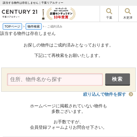
該当する物件は存在しません｜千葉リアルティー
千葉
木更津
TOPページ
>
物件検索
>
-
ご成約済み
該当する物件は存在しません
お探しの物件はご成約済みとなっております。
下記にて再検索をお願いたします。
絞り込んで物件を探す
ホームページに掲載されていない物件も
多数ございます。
お手数ですが、
会員登録フォームよりお問合せ下さい。