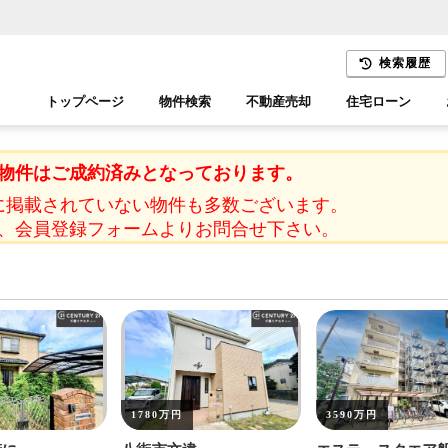
検索履歴
トップページ
物件検索
不動産売却
住宅ローン
千葉エリア
木更津エリア
物件はご成約済みとなっております。
に掲載されていない物件も多数ございます。
、会員登録フォームよりお問合せ下さい。