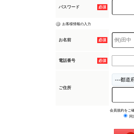
パスワード
必須
お客様情報の入力
お名前
必須
電話番号
必須
ご住所
会員規約をご
同