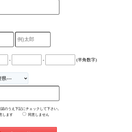
-
-
(半角数字)
確認のうえ下記にチェックして下さい。
意します
同意しません