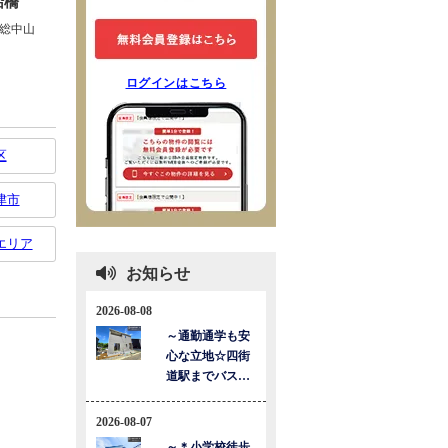
ログインはこちら
区
津市
エリア
お知らせ