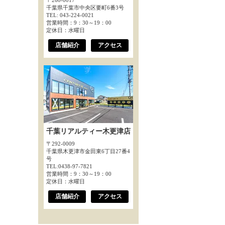
〒260-0017
千葉県千葉市中央区要町6番3号
TEL: 043-224-0021
営業時間：9：30～19：00
定休日：水曜日
店舗紹介
アクセス
千葉リアルティー木更津店
〒292-0009
千葉県木更津市金田東6丁目27番4
号
TEL:0438-97-7821
営業時間：9：30～19：00
定休日：水曜日
店舗紹介
アクセス