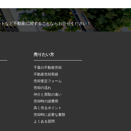
ートなど不動産に関することならお任せください！
売りたい方
千葉の不動産売却
不動産売却実績
売却査定フォーム
売却の流れ
仲介と買取の違い
売却時の諸費用
高く売るポイント
売却時に必要な書類
よくある質問