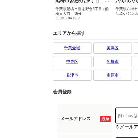
エリアから探す
千葉全域
美浜区
中央区
船橋市
君津市
市原市
会員登録
メールアドレス
必須
※メール