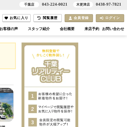
043-224-0021
0438-97-7821
千葉店
木更津店
お気に入り
閲覧履歴
会員登録
ログイン
お客様の声
スタッフ紹介
会社概要
来店予約
お問い合わせ