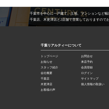
千葉市を中心に一戸建て、土地、マンションなど幅
千葉店、木更津店と2店舗で営業しておりますので
千葉リアルティーについて
トップページ
お問合せ
お知らせ
来店予約
スタッフ紹介
会員登録
会社概要
ログイン
千葉店
サイトマップ
木更津店
個人情報の取扱い
お客様の声