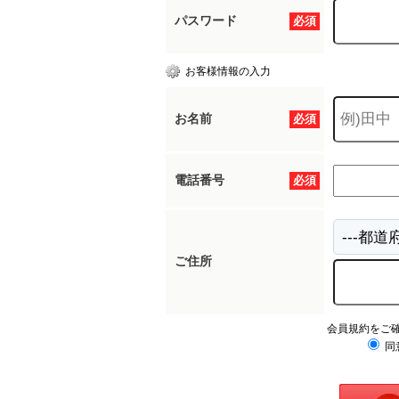
パスワード
必須
お客様情報の入力
お名前
必須
電話番号
必須
ご住所
会員規約をご
同