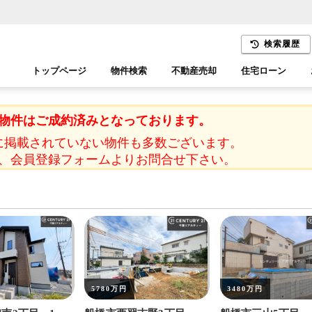
検索履歴
トップページ
物件検索
不動産売却
住宅ローン
千葉エリア
木更津エリア
物件はご成約済みとなっております。
に掲載されていない物件も多数ございます。
、会員登録フォームよりお問合せ下さい。