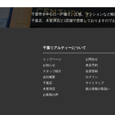
千葉市を中心に一戸建て、土地、マンションなど幅
千葉店、木更津店と2店舗で営業しておりますので
千葉リアルティーについて
トップページ
お問合せ
お知らせ
来店予約
スタッフ紹介
会員登録
会社概要
ログイン
千葉店
サイトマップ
木更津店
個人情報の取扱い
お客様の声