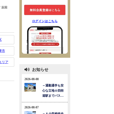
ログインはこちら
区
津市
エリア
お知らせ