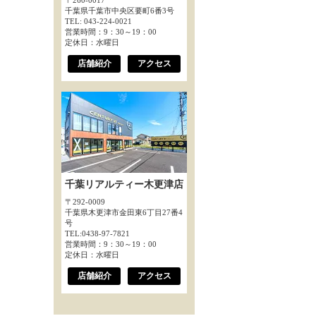
〒260-0017
千葉県千葉市中央区要町6番3号
TEL: 043-224-0021
営業時間：9：30～19：00
定休日：水曜日
店舗紹介
アクセス
千葉リアルティー木更津店
〒292-0009
千葉県木更津市金田東6丁目27番4
号
TEL:0438-97-7821
営業時間：9：30～19：00
定休日：水曜日
店舗紹介
アクセス