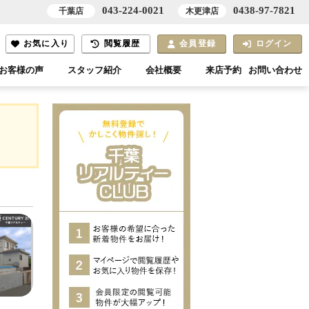
043-224-0021
0438-97-7821
千葉店
木更津店
お気に入り
閲覧履歴
会員登録
ログイン
お客様の声
スタッフ紹介
会社概要
来店予約
お問い合わせ