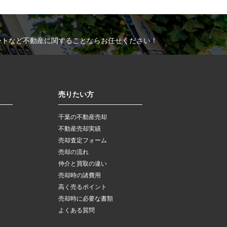
ートなど不動産に関することならお任せください！
売りたい方
千葉の不動産売却
不動産売却実績
売却査定フォーム
売却の流れ
仲介と買取の違い
売却時の諸費用
高く売るポイント
売却時に必要な書類
よくある質問