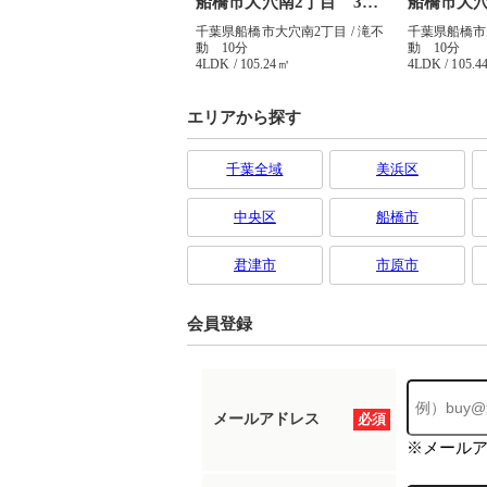
エリアから探す
千葉全域
美浜区
中央区
船橋市
君津市
市原市
会員登録
メールアドレス
必須
※メール