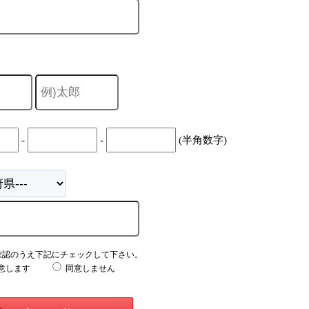
-
-
(半角数字)
確認のうえ下記にチェックして下さい。
意します
同意しません