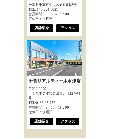
〒260-0017
千葉県千葉市中央区要町6番3号
TEL: 043-224-0021
営業時間：9：30～19：00
定休日：水曜日
店舗紹介
アクセス
千葉リアルティー木更津店
〒292-0009
千葉県木更津市金田東6丁目27番4
号
TEL:0438-97-7821
営業時間：9：30～19：00
定休日：水曜日
店舗紹介
アクセス