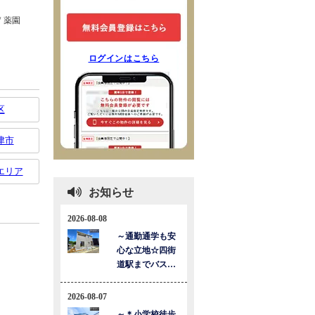
ログインはこちら
区
津市
エリア
お知らせ