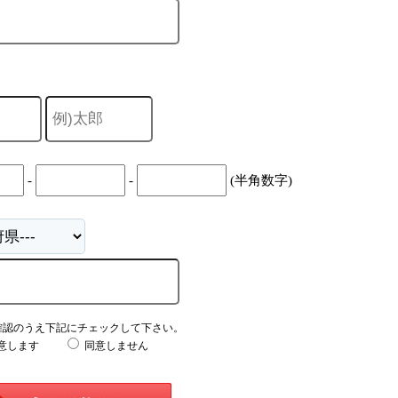
-
-
(半角数字)
確認のうえ下記にチェックして下さい。
意します
同意しません