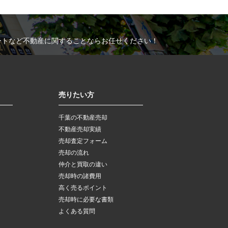
ートなど不動産に関することならお任せください！
売りたい方
千葉の不動産売却
不動産売却実績
売却査定フォーム
売却の流れ
仲介と買取の違い
売却時の諸費用
高く売るポイント
売却時に必要な書類
よくある質問