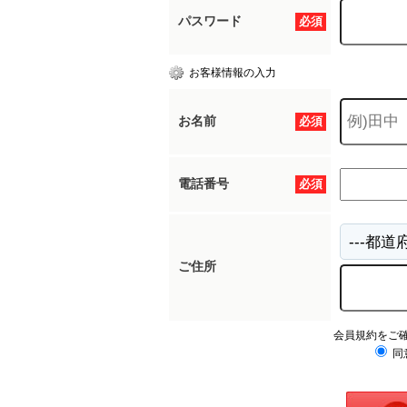
パスワード
必須
お客様情報の入力
お名前
必須
電話番号
必須
ご住所
会員規約をご
同