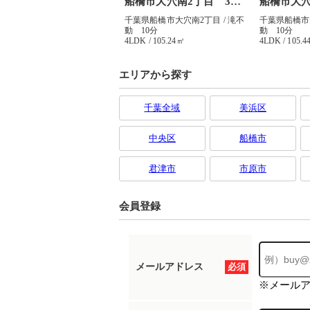
エリアから探す
千葉全域
美浜区
中央区
船橋市
君津市
市原市
会員登録
メールアドレス
必須
※メール