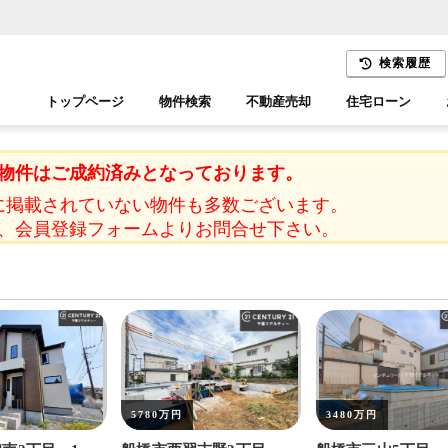
検索履歴
トップページ
物件検索
不動産売却
住宅ローン
千葉エリア
木更津エリア
物件はご成約済みとなっております。
に掲載されていない物件も多数ございます。
、会員登録フォームよりお問合せ下さい。