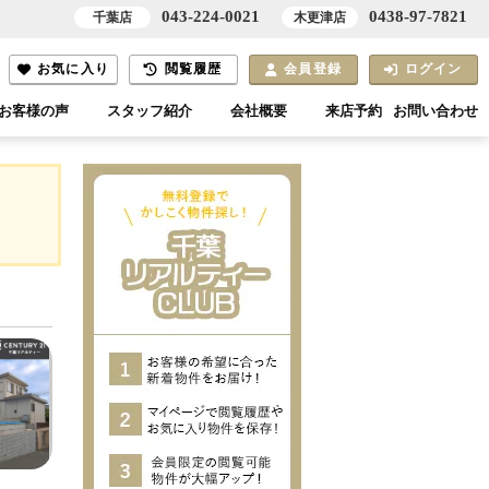
043-224-0021
0438-97-7821
千葉店
木更津店
お気に入り
閲覧履歴
会員登録
ログイン
お客様の声
スタッフ紹介
会社概要
来店予約
お問い合わせ