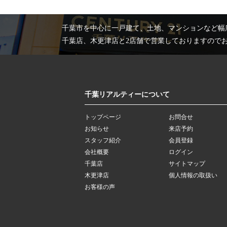
千葉市を中心に一戸建て、土地、マンションなど幅
千葉店、木更津店と2店舗で営業しておりますので
千葉リアルティーについて
トップページ
お問合せ
お知らせ
来店予約
スタッフ紹介
会員登録
会社概要
ログイン
千葉店
サイトマップ
木更津店
個人情報の取扱い
お客様の声