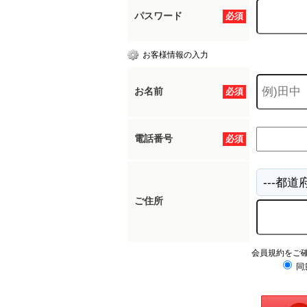
パスワード
必須
お客様情報の入力
お名前
必須
電話番号
必須
ご住所
会員規約をご
同