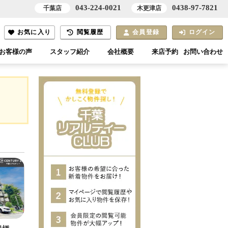
043-224-0021
0438-97-7821
千葉店
木更津店
お気に入り
閲覧履歴
会員登録
ログイン
お客様の声
スタッフ紹介
会社概要
来店予約
お問い合わせ