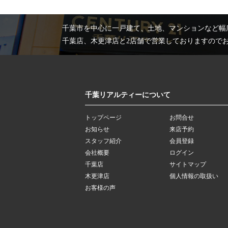
千葉市を中心に一戸建て、土地、マンションなど幅
千葉店、木更津店と2店舗で営業しておりますので
千葉リアルティーについて
トップページ
お問合せ
お知らせ
来店予約
スタッフ紹介
会員登録
会社概要
ログイン
千葉店
サイトマップ
木更津店
個人情報の取扱い
お客様の声