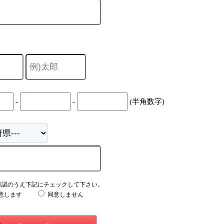
-
-
(半角数字)
確認のうえ下記にチェックして下さい。
意します
同意しません