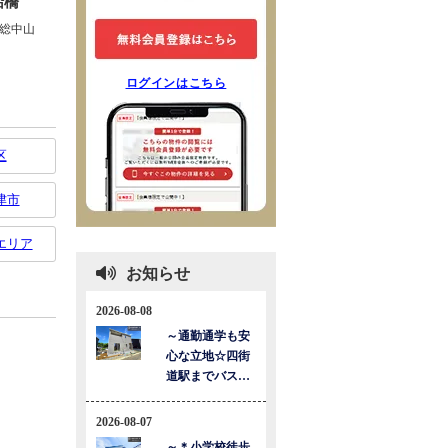
ログインはこちら
区
津市
エリア
お知らせ