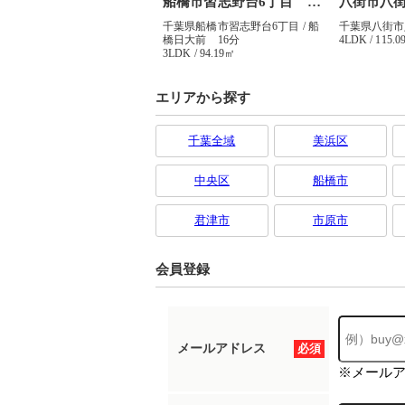
エリアから探す
千葉全域
美浜区
中央区
船橋市
君津市
市原市
会員登録
メールアドレス
必須
※メール