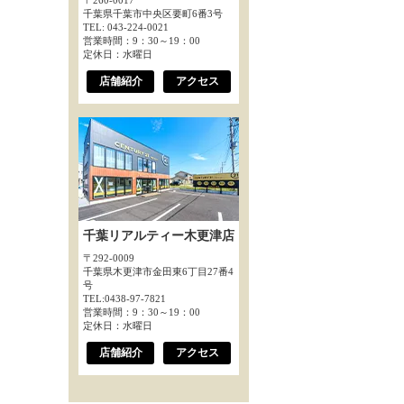
〒260-0017
千葉県千葉市中央区要町6番3号
TEL: 043-224-0021
営業時間：9：30～19：00
定休日：水曜日
店舗紹介
アクセス
千葉リアルティー木更津店
〒292-0009
千葉県木更津市金田東6丁目27番4
号
TEL:0438-97-7821
営業時間：9：30～19：00
定休日：水曜日
店舗紹介
アクセス