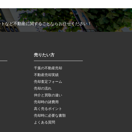
ートなど不動産に関することならお任せください！
売りたい方
千葉の不動産売却
不動産売却実績
売却査定フォーム
売却の流れ
仲介と買取の違い
売却時の諸費用
高く売るポイント
売却時に必要な書類
よくある質問