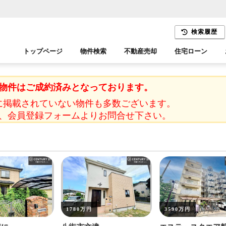
検索履歴
トップページ
物件検索
不動産売却
住宅ローン
千葉エリア
木更津エリア
物件はご成約済みとなっております。
に掲載されていない物件も多数ございます。
、会員登録フォームよりお問合せ下さい。