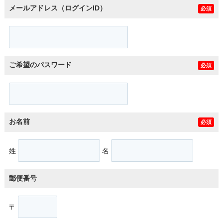
メールアドレス（ログインID）
必須
ご希望のパスワード
必須
お名前
必須
姓
名
郵便番号
〒