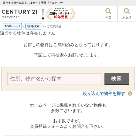
該当する物件は存在しません｜千葉リアルティー
千葉
木更津
TOPページ
>
物件検索
>
-
ご成約済み
該当する物件は存在しません
お探しの物件はご成約済みとなっております。
下記にて再検索をお願いたします。
絞り込んで物件を探す
ホームページに掲載されていない物件も
多数ございます。
お手数ですが、
会員登録フォームよりお問合せ下さい。