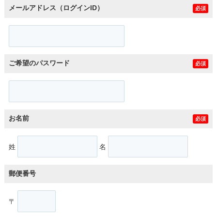
メールアドレス（ログインID）
必須
ご希望のパスワード
必須
お名前
必須
姓
名
郵便番号
〒