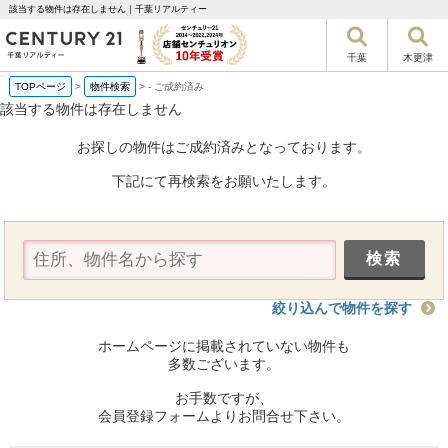
該当する物件は存在しません｜千葉リアルティー
千葉
木更津
TOPページ
>
物件検索
>
-
ご成約済み
該当する物件は存在しません
お探しの物件はご成約済みとなっております。
下記にて再検索をお願いたします。
絞り込んで物件を探す
ホームページに掲載されていない物件も
多数ございます。
お手数ですが、
会員登録フォームよりお問合せ下さい。