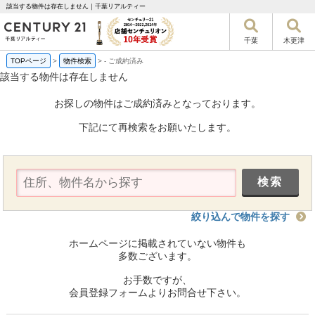
該当する物件は存在しません｜千葉リアルティー
千葉
木更津
TOPページ
>
物件検索
>
-
ご成約済み
該当する物件は存在しません
お探しの物件はご成約済みとなっております。
下記にて再検索をお願いたします。
絞り込んで物件を探す
ホームページに掲載されていない物件も
多数ございます。
お手数ですが、
会員登録フォームよりお問合せ下さい。