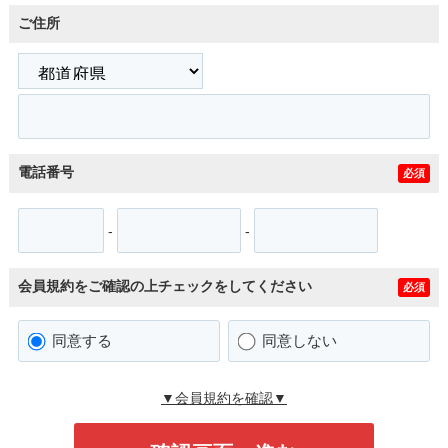
ご住所
電話番号
必須
-
-
会員規約をご確認の上チェックをしてください
必須
同意する
同意しない
▼会員規約を確認▼