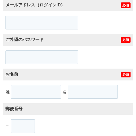
メールアドレス（ログインID）
必須
ご希望のパスワード
必須
お名前
必須
姓
名
郵便番号
〒