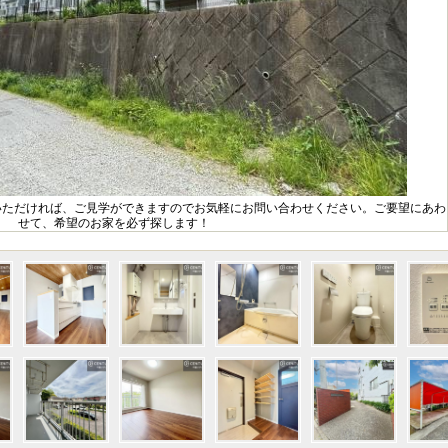
いただければ、ご見学ができますのでお気軽にお問い合わせください。ご要望にあわ
せて、希望のお家を必ず探します！