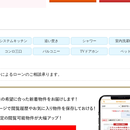
システムキッチン
追い焚き
シャワー
室内洗濯
コンロ三口
バルコニー
TVドアホン
ペッ
ーによるローンのご相談承ります。