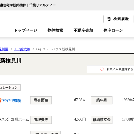
分譲住宅や新築物件｜千葉リアルティー
検索履歴
トップページ
物件検索
不動産売却
住宅ローン
千葉エリア
木更津エリア
>
>
見川区
ＪＲ総武線
パイロットハウス新検見川
新検見川
67.98㎡
1982
専有面積
築年月
MAPで確認
バス5分 畑町ホーム
4,500円
17,880
管理費等
修繕積立金