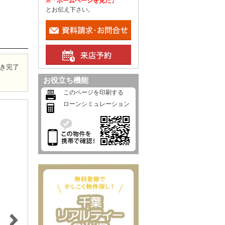
※「ホームページを見た」
とお伝え下さい。
き完了
お役立ち機能
このページを印刷する
ローンシミュレーション