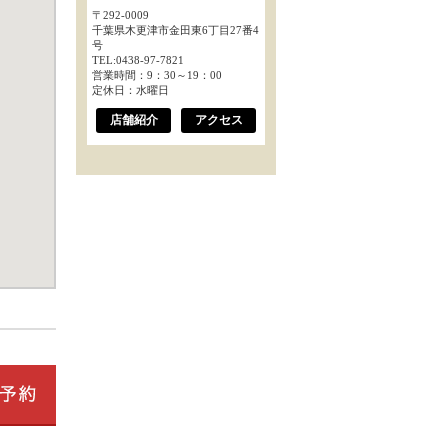
〒292-0009
千葉県木更津市金田東6丁目27番4
号
TEL:0438-97-7821
営業時間：9：30～19：00
定休日：水曜日
店舗紹介
アクセス