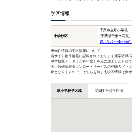
学区情報
千葉市立畑小学校
小学校区
(千葉県千葉市花見川
畑小学校の他の物件
※物件情報の学区情報について
当サイト物件情報に記載されております通学区域(学
中学校区データ【2016年度】を元に加工したも
国土数値情報ダウンロードサービスのWEBサイト
象となりますので、そちらを踏まえ学区情報は参考
畑小学校学区域
花園中学校学区域