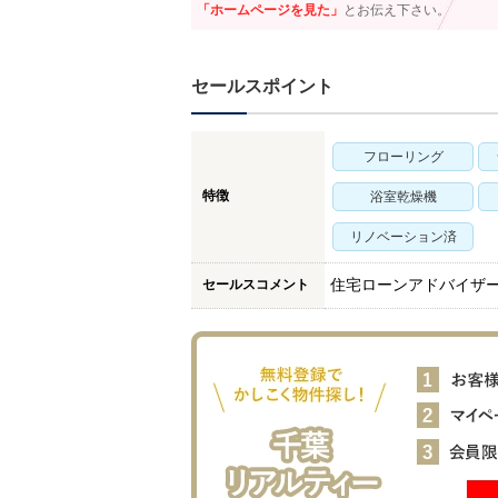
「ホームページを見た」
とお伝え下さい。
セールスポイント
フローリング
特徴
浴室乾燥機
リノベーション済
セールスコメント
住宅ローンアドバイザ