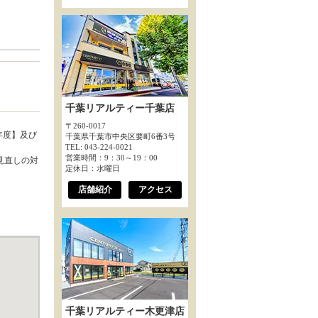
千葉リアルティー千葉店
〒260-0017
年度】及び
千葉県千葉市中央区要町6番3号
TEL: 043-224-0021
営業時間：9：30～19：00
見直しの対
定休日：水曜日
店舗紹介
アクセス
千葉リアルティー木更津店