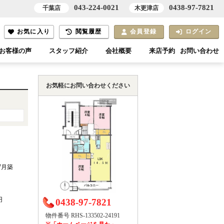
043-224-0021
0438-97-7821
千葉店
木更津店
お気に入り
閲覧履歴
会員登録
ログイン
お客様の声
スタッフ紹介
会社概要
来店予約
お問い合わせ
お気軽にお問い合わせください
年7月築
円
0438-97-7821
物件番号 RHS-133502-24191