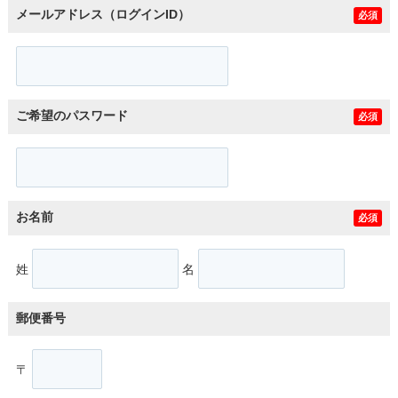
メールアドレス（ログインID）
必須
ご希望のパスワード
必須
お名前
必須
姓
名
郵便番号
〒