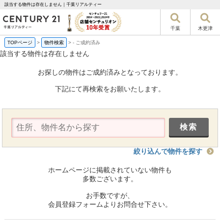
該当する物件は存在しません｜千葉リアルティー
千葉
木更津
TOPページ
>
物件検索
>
-
ご成約済み
該当する物件は存在しません
お探しの物件はご成約済みとなっております。
下記にて再検索をお願いたします。
絞り込んで物件を探す
ホームページに掲載されていない物件も
多数ございます。
お手数ですが、
会員登録フォームよりお問合せ下さい。