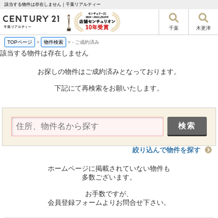
該当する物件は存在しません｜千葉リアルティー
千葉
木更津
TOPページ
>
物件検索
>
-
ご成約済み
該当する物件は存在しません
お探しの物件はご成約済みとなっております。
下記にて再検索をお願いたします。
絞り込んで物件を探す
ホームページに掲載されていない物件も
多数ございます。
お手数ですが、
会員登録フォームよりお問合せ下さい。