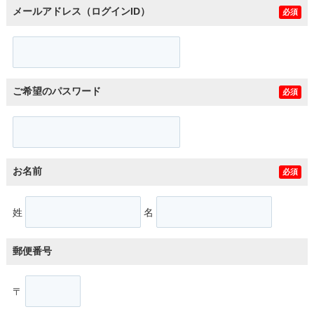
メールアドレス（ログインID）
必須
ご希望のパスワード
必須
お名前
必須
姓
名
郵便番号
〒