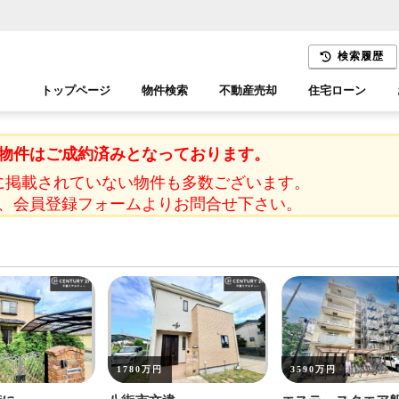
検索履歴
トップページ
物件検索
不動産売却
住宅ローン
千葉エリア
木更津エリア
物件はご成約済みとなっております。
に掲載されていない物件も多数ございます。
、会員登録フォームよりお問合せ下さい。