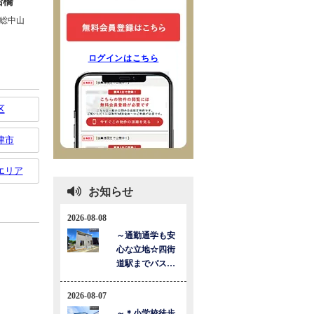
ログインはこちら
区
津市
エリア
お知らせ