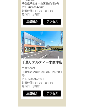
〒260-0017
千葉県千葉市中央区要町6番3号
TEL: 043-224-0021
営業時間：9：30～19：00
定休日：水曜日
店舗紹介
アクセス
千葉リアルティー木更津店
〒292-0009
千葉県木更津市金田東6丁目27番4
号
TEL:0438-97-7821
営業時間：9：30～19：00
定休日：水曜日
店舗紹介
アクセス