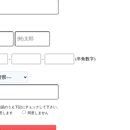
-
-
(半角数字)
確認のうえ下記にチェックして下さい。
意します
同意しません