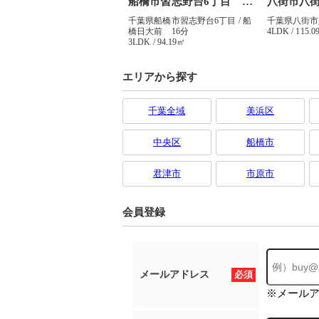
エリアから探す
千葉全域
美浜区
中央区
船橋市
君津市
市原市
会員登録
メールアドレス
必須
※メール