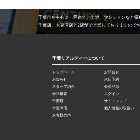
千葉市を中心に一戸建て、土地、マンションなど幅
千葉店、木更津店と2店舗で営業しておりますので
千葉リアルティーについて
トップページ
お問合せ
お知らせ
来店予約
スタッフ紹介
会員登録
会社概要
ログイン
千葉店
サイトマップ
木更津店
個人情報の取扱い
お客様の声