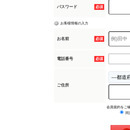
パスワード
必須
お客様情報の入力
お名前
必須
電話番号
必須
ご住所
会員規約をご
同