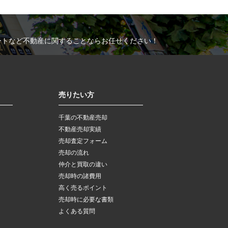
ートなど不動産に関することならお任せください！
売りたい方
千葉の不動産売却
不動産売却実績
売却査定フォーム
売却の流れ
仲介と買取の違い
売却時の諸費用
高く売るポイント
売却時に必要な書類
よくある質問