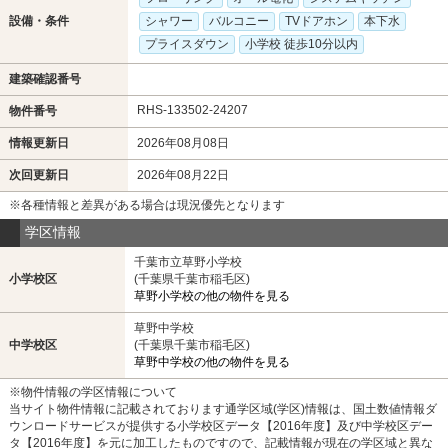
設備・条件
シャワー
バルコニー
TVドアホン
本下水
プライスダウン
小学校 徒歩10分以内
建築確認番号
RHS-133502-24207
物件番号
情報更新日
2026年08月08日
次回更新日
2026年08月22日
※各種情報と差異がある場合は現況優先となります
学区情報
千葉市立草野小学校
小学校区
(千葉県千葉市稲毛区)
草野小学校の他の物件を見る
草野中学校
中学校区
(千葉県千葉市稲毛区)
草野中学校の他の物件を見る
※物件情報の学区情報について
当サイト物件情報に記載されております通学区域(学区)情報は、国土数値情報ダ
ウンロードサービスが提供する小学校区データ【2016年度】及び中学校区デー
タ【2016年度】を元に加工したものですので、記載情報が現在の学区域と異な