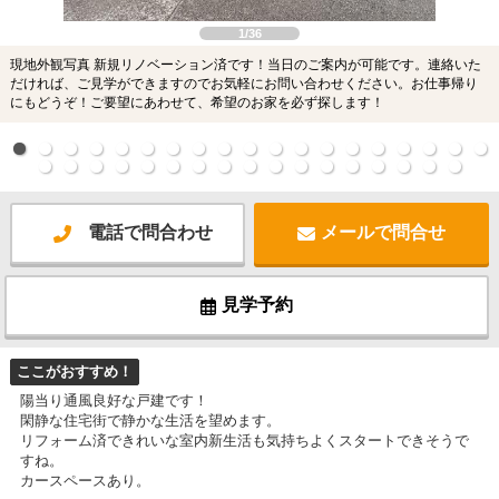
1/36
現地外観写真 新規リノベーション済です！当日のご案内が可能です。連絡いた
だければ、ご見学ができますのでお気軽にお問い合わせください。お仕事帰り
にもどうぞ！ご要望にあわせて、希望のお家を必ず探します！
電話で問合わせ
メールで問合せ
見学予約
ここがおすすめ！
陽当り通風良好な戸建です！
閑静な住宅街で静かな生活を望めます。
リフォーム済できれいな室内新生活も気持ちよくスタートできそうで
すね。
カースペースあり。