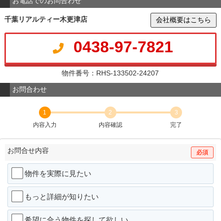
お電話でのお問合わせ
千葉リアルティー木更津店
会社概要はこちら
0438-97-7821
物件番号：RHS-133502-24207
お問合わせ
1
2
3
内容入力
内容確認
完了
お問合せ内容
必須
物件を実際に見たい
もっと詳細が知りたい
希望に合う物件を探して欲しい