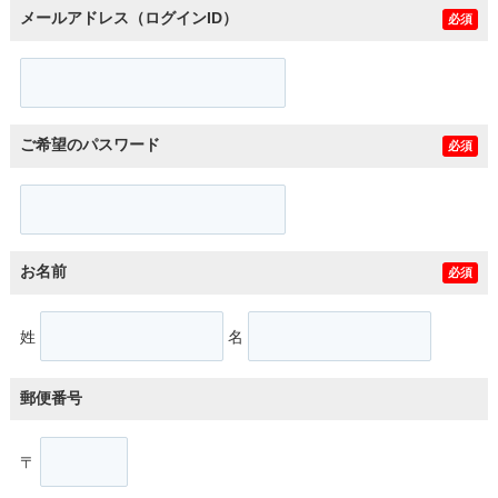
メールアドレス（ログインID）
必須
ご希望のパスワード
必須
お名前
必須
姓
名
郵便番号
〒