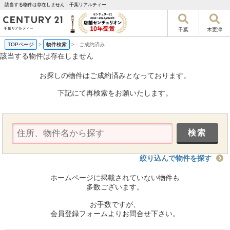
該当する物件は存在しません｜千葉リアルティー
千葉
木更津
TOPページ
>
物件検索
>
-
ご成約済み
該当する物件は存在しません
お探しの物件はご成約済みとなっております。
下記にて再検索をお願いたします。
絞り込んで物件を探す
ホームページに掲載されていない物件も
多数ございます。
お手数ですが、
会員登録フォームよりお問合せ下さい。