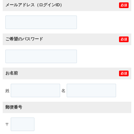
メールアドレス（ログインID）
必須
ご希望のパスワード
必須
お名前
必須
姓
名
郵便番号
〒