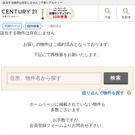
該当する物件は存在しません｜千葉リアルティー
千葉
木更津
TOPページ
>
物件検索
>
-
ご成約済み
該当する物件は存在しません
お探しの物件はご成約済みとなっております。
下記にて再検索をお願いたします。
絞り込んで物件を探す
ホームページに掲載されていない物件も
多数ございます。
お手数ですが、
会員登録フォームよりお問合せ下さい。