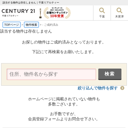
該当する物件は存在しません｜千葉リアルティー
千葉
木更津
TOPページ
>
物件検索
>
-
ご成約済み
該当する物件は存在しません
お探しの物件はご成約済みとなっております。
下記にて再検索をお願いたします。
絞り込んで物件を探す
ホームページに掲載されていない物件も
多数ございます。
お手数ですが、
会員登録フォームよりお問合せ下さい。