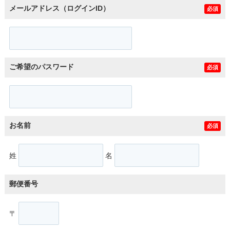
メールアドレス（ログインID）
必須
ご希望のパスワード
必須
お名前
必須
姓
名
郵便番号
〒