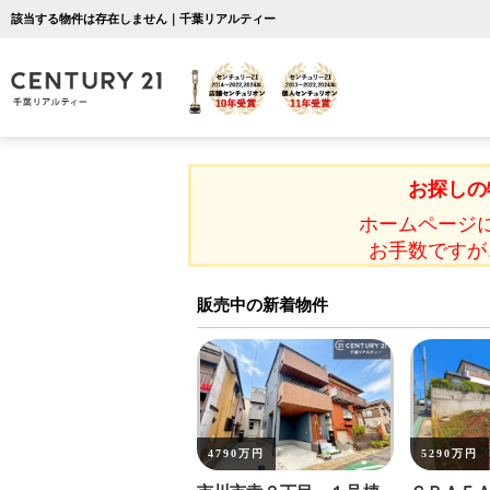
該当する物件は存在しません｜千葉リアルティー
お探しの
ホームページ
お手数ですが