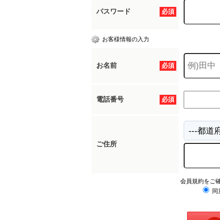
パスワード
必須
お客様情報の入力
お名前
必須
電話番号
必須
ご住所
会員規約をご
同