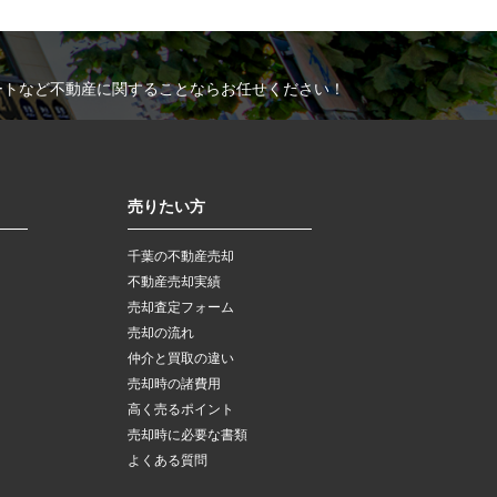
ートなど不動産に関することならお任せください！
売りたい方
千葉の不動産売却
不動産売却実績
売却査定フォーム
売却の流れ
仲介と買取の違い
売却時の諸費用
高く売るポイント
売却時に必要な書類
よくある質問