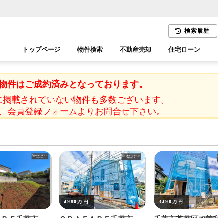
検索履歴
トップページ
物件検索
不動産売却
住宅ローン
千葉エリア
木更津エリア
物件はご成約済みとなっております。
に掲載されていない物件も多数ございます。
、会員登録フォームよりお問合せ下さい。