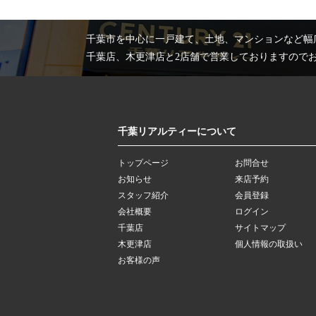
千葉市を中心に一戸建て、土地、マンションなど幅
千葉店、木更津店と2店舗で営業しておりますので
千葉リアルティーについて
トップページ
お問合せ
お知らせ
来店予約
スタッフ紹介
会員登録
会社概要
ログイン
千葉店
サイトマップ
木更津店
個人情報の取扱い
お客様の声