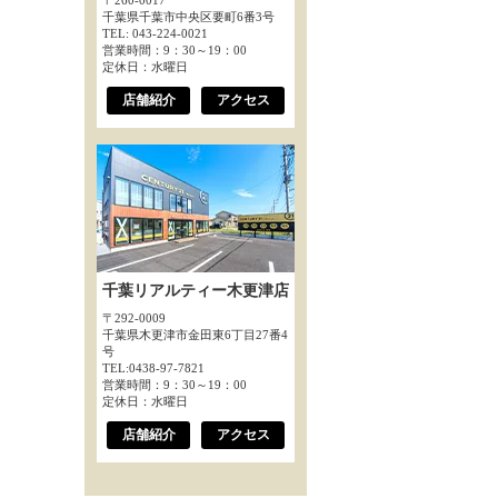
〒260-0017
千葉県千葉市中央区要町6番3号
TEL: 043-224-0021
営業時間：9：30～19：00
定休日：水曜日
店舗紹介
アクセス
千葉リアルティー木更津店
〒292-0009
千葉県木更津市金田東6丁目27番4
号
TEL:0438-97-7821
営業時間：9：30～19：00
定休日：水曜日
店舗紹介
アクセス