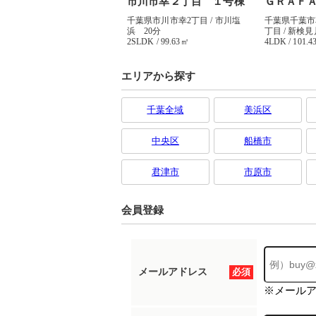
エリアから探す
千葉全域
美浜区
中央区
船橋市
君津市
市原市
会員登録
メールアドレス
必須
※メール