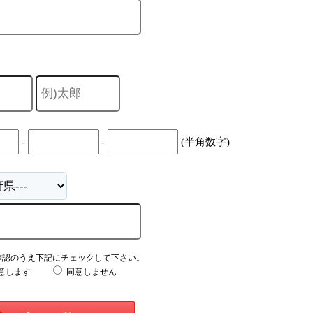
-
-
(半角数字)
確認のうえ下記にチェックして下さい。
意します
同意しません