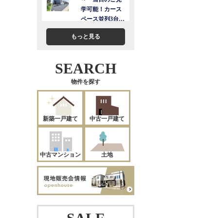
もっと見る
SEARCH
物件を探す
新築一戸建て
中古一戸建て
中古マンション
土地