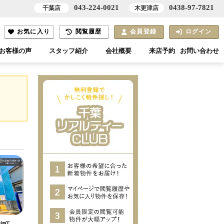
043-224-0021
0438-97-7821
千葉店
木更津店
お気に入り
閲覧履歴
会員登録
ログイン
お客様の声
スタッフ紹介
会社概要
来店予約
お問い合わせ