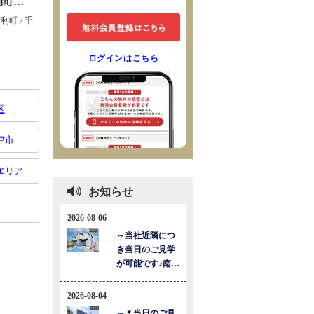
ログインはこちら
区
津市
エリア
お知らせ