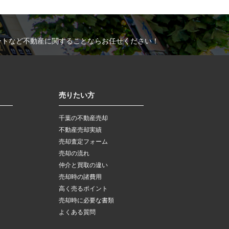
ートなど不動産に関することならお任せください！
売りたい方
千葉の不動産売却
不動産売却実績
売却査定フォーム
売却の流れ
仲介と買取の違い
売却時の諸費用
高く売るポイント
売却時に必要な書類
よくある質問