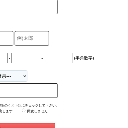
-
-
(半角数字)
確認のうえ下記にチェックして下さい。
意します
同意しません