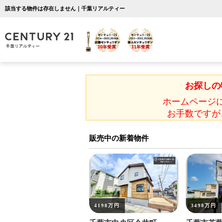
該当する物件は存在しません｜千葉リアルティー
お探しの
ホームページ
お手数ですが