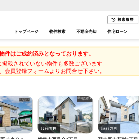
検索履歴
トップページ
物件検索
不動産売却
住宅ローン
千葉エリア
木更津エリア
物件はご成約済みとなっております。
に掲載されていない物件も多数ございます。
、会員登録フォームよりお問合せ下さい。