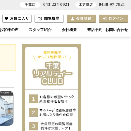
043-224-0021
0438-97-7821
千葉店
木更津店
お気に入り
閲覧履歴
会員登録
ログイン
お客様の声
スタッフ紹介
会社概要
来店予約
お問い合わせ