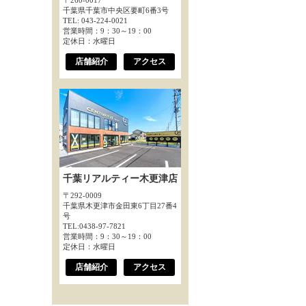
〒260-0017
千葉県千葉市中央区要町6番3号
TEL: 043-224-0021
営業時間：9：30～19：00
定休日：水曜日
店舗紹介
アクセス
千葉リアルティー木更津店
〒292-0009
千葉県木更津市金田東6丁目27番4
号
TEL:0438-97-7821
営業時間：9：30～19：00
定休日：水曜日
店舗紹介
アクセス