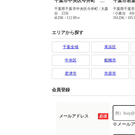
エリアから探す
千葉全域
美浜区
中央区
船橋市
君津市
市原市
会員登録
メールアドレス
必須
※メール