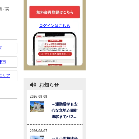
ログインはこちら
区
津市
エリア
お知らせ