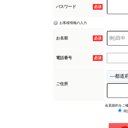
パスワード
必須
お客様情報の入力
お名前
必須
電話番号
必須
ご住所
会員規約をご
同