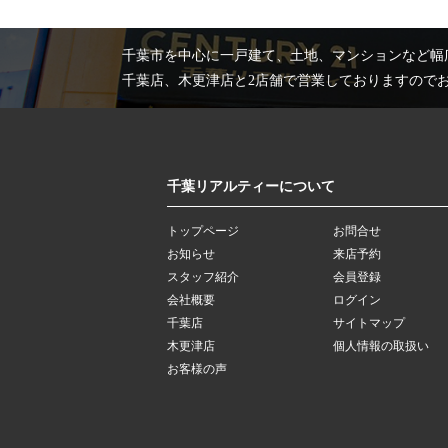
千葉市を中心に一戸建て、土地、マンションなど幅
千葉店、木更津店と2店舗で営業しておりますので
千葉リアルティーについて
トップページ
お問合せ
お知らせ
来店予約
スタッフ紹介
会員登録
会社概要
ログイン
千葉店
サイトマップ
木更津店
個人情報の取扱い
お客様の声