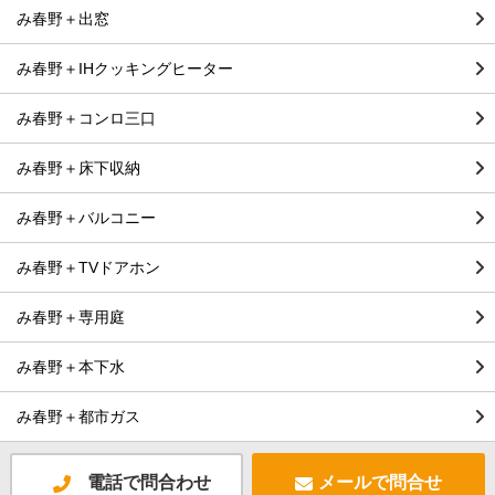
み春野＋出窓
み春野＋IHクッキングヒーター
み春野＋コンロ三口
み春野＋床下収納
み春野＋バルコニー
み春野＋TVドアホン
み春野＋専用庭
み春野＋本下水
み春野＋都市ガス
電話で問合わせ
メールで問合せ