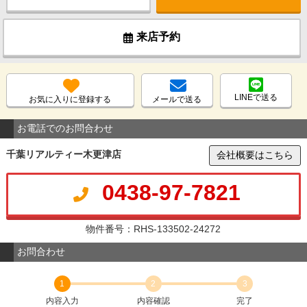
来店予約
LINEで送る
お気に入りに登録する
メールで送る
お電話でのお問合わせ
千葉リアルティー木更津店
会社概要はこちら
0438-97-7821
物件番号：RHS-133502-24272
お問合わせ
1
2
3
内容入力
内容確認
完了