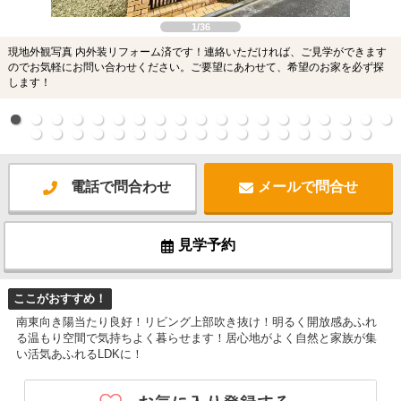
1/36
現地外観写真 内外装リフォーム済です！連絡いただければ、ご見学ができます
のでお気軽にお問い合わせください。ご要望にあわせて、希望のお家を必ず探
します！
電話で問合わせ
メールで問合せ
見学予約
ここがおすすめ！
南東向き陽当たり良好！リビング上部吹き抜け！明るく開放感あふれ
る温もり空間で気持ちよく暮らせます！居心地がよく自然と家族が集
い活気あふれるLDKに！