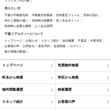
マンションVS戸建て
売りたい方
千葉の不動産売却
不動産売却実績
売却査定フォーム
売却の流れ
仲介と買取の違い
売却時の諸費用
高く売るポイント
売却時に必要な書類
よくある質問
千葉リアルティーについて
トップページ
お知らせ
スタッフ紹介
会社概要
千葉店
木更津店
お客様の声
お問合せ
来店予約
会員登録
ログイン
個人情報の取扱い
トップページ
売買物件検索
町名から検索
学区から検索
物件閲覧履歴
検索履歴
スタッフ紹介
お客様の声