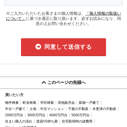
※ご入力いただいたお客さまの個人情報は、
「個人情報の取扱い
について」
に基づき適正に取り扱います。必ずお読みになり、同
意の上お問い合わせください。
同意して送信する
このページの先頭へ
買いたい方
物件検索
町名検索
学区検索
現地販売会
新築一戸建て
中古一戸建て
土地
中古マンション
千葉の不動産
木更津の不動産
2000万円台
3000万円台
4000万円台
5000万円台
住まい購入の流れ
賃貸VS持ち家
住宅取得時の諸費用