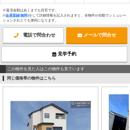
※返済金額はあくまでも目安です。
※
会員登録(無料)
をして詳細情報を記入されますと、全物件が自動でシミュレー
ションされとても便利になります。
電話で問合わせ
メールで問合せ
見学予約
この物件を見た人はこの物件も見ています
同じ価格帯の物件はこちら