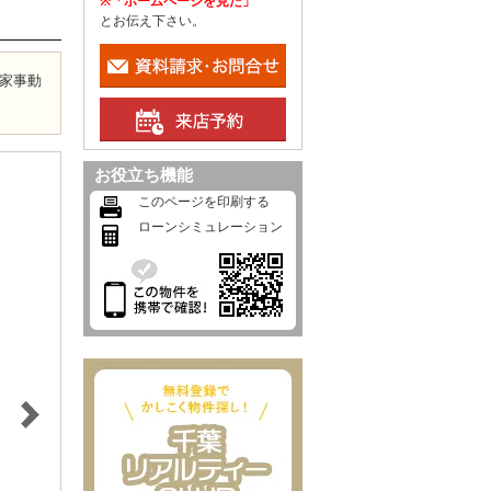
※「ホームページを見た」
とお伝え下さい。
家事動
お役立ち機能
このページを印刷する
ローンシミュレーション