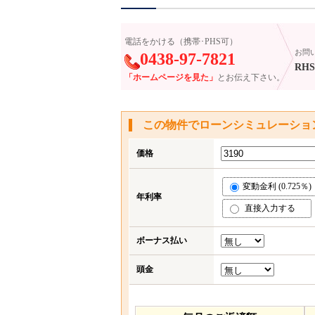
電話をかける（携帯･PHS可）
お問
0438-97-7821
RHS-
「ホームページを見た」
とお伝え下さい。
この物件でローンシミュレーショ
価格
変動金利 (0.725％)
年利率
直接入力する
ボーナス払い
頭金