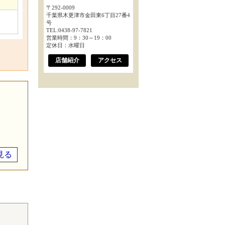
〒292-0009
千葉県木更津市金田東6丁目27番4
号
TEL:0438-97-7821
営業時間：9：30～19：00
定休日：水曜日
店舗紹介
アクセス
見る