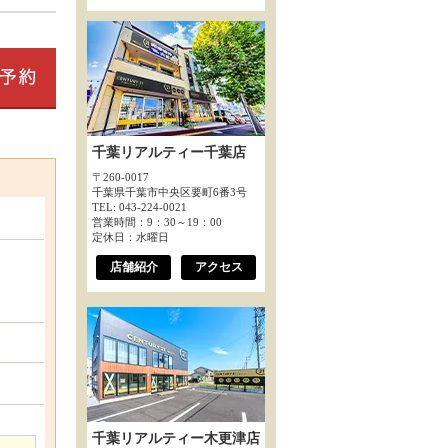
千葉リアルティー千葉店
〒260-0017
千葉県千葉市中央区要町6番3号
TEL: 043-224-0021
営業時間：9：30～19：00
定休日：水曜日
店舗紹介
アクセス
千葉リアルティー木更津店