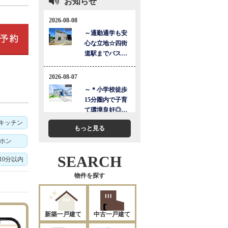
お知らせ
キッチン
もっと見る
アホン
SEARCH
10分以内
物件を探す
新築一戸建て
中古一戸建て