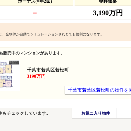
ボーナス(×年2回)
物件価格
－
3,190万円
と、全物件が自動でシミュレーションされとても便利になります。
も販売中のマンションがあります。
千葉市若葉区若松町
3190万円
千葉市若葉区若松町の物件を
件もチェックしています。
お気に入り物件