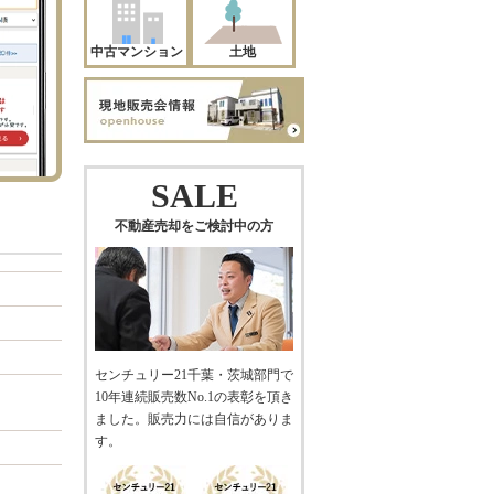
中古マンション
土地
SALE
不動産売却をご検討中の方
センチュリー21千葉・茨城部門で
10年連続販売数No.1の表彰を頂き
ました。販売力には自信がありま
す。