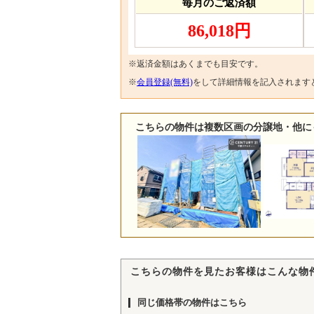
毎月のご返済額
86,018円
※返済金額はあくまでも目安です。
※
会員登録(無料)
をして詳細情報を記入されます
こちらの物件は複数区画の分譲地・他に
こちらの物件を見たお客様はこんな物
同じ価格帯の物件はこちら