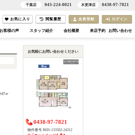
043-224-0021
0438-97-7821
千葉店
木更津店
お気に入り
閲覧履歴
会員登録
ログイン
お客様の声
スタッフ紹介
会社概要
来店予約
お問い合わせ
お気軽にお問い合わせください
0.67㎡
）
0438-97-7821
物件番号 RHS-133502-24312