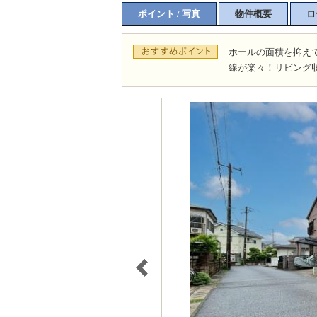
ポイント / 写真
物件概要
ロ
ホールの面積を抑え
線が楽々！リビング