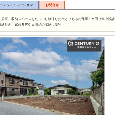
ーンシミュレーション
お問合せ
て居室、収納スペースをたっぷり確保したゆとりあるお部屋！水回り集中設計
収納付き！家族共有や日用品の収納に便利！