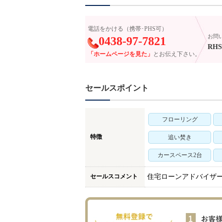
電話をかける（携帯･PHS可）
お問
0438-97-7821
RHS-
「ホームページを見た」
とお伝え下さい。
セールスポイント
フローリング
特徴
追い焚き
カースペース2台
セールスコメント
住宅ローンアドバイザ