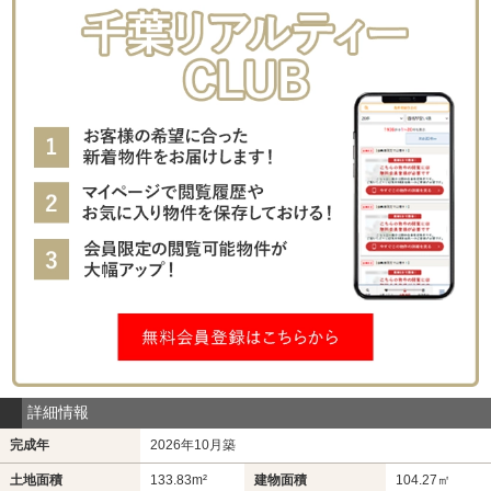
詳細情報
完成年
2026年10月築
土地面積
133.83m²
建物面積
104.27㎡