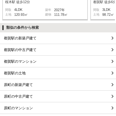
桜木駅 徒歩12分
都賀駅 徒歩6
4LDK
3LDK
間取
築年
2027年
間取
土地
120.93㎡
建物
111.78㎡
土地
98.72㎡
類似の条件から検索
都賀駅の新築戸建て
都賀駅の中古戸建て
都賀駅のマンション
都賀駅の土地
原町の新築戸建て
原町の中古戸建て
原町のマンション