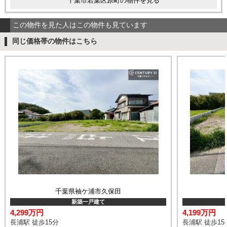
千葉市若葉区原町の物件を見る
この物件を見た人はこの物件も見ています
同じ価格帯の物件はこちら
千葉県袖ケ浦市久保田
新築一戸建て
4,299万円
4,199万円
長浦駅 徒歩15分
長浦駅 徒歩15