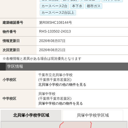
カースペース2台
本下水
都市ガス
カースペース2台以上
建築確認番号
第R08SHC108144号
RHS-133502-24313
物件番号
情報更新日
2026年08月07日
次回更新日
2026年08月21日
※各種情報と差異がある場合は現況優先となります
学区情報
千葉市立北貝塚小学校
小学校区
(千葉県千葉市若葉区)
北貝塚小学校の他の物件を見る
貝塚中学校
中学校区
(千葉県千葉市若葉区)
貝塚中学校の他の物件を見る
北貝塚小学校学区域
貝塚中学校学区域