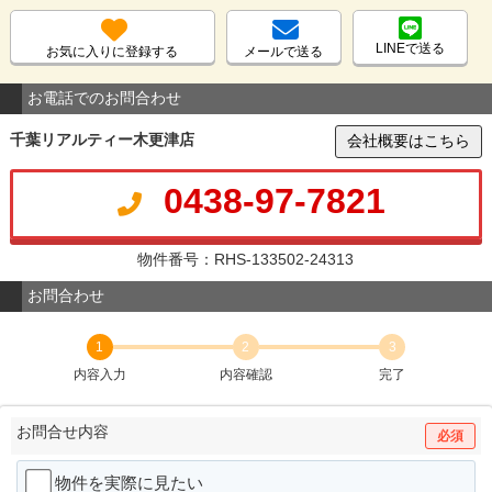
LINEで送る
お気に入りに登録する
メールで送る
お電話でのお問合わせ
千葉リアルティー木更津店
会社概要はこちら
0438-97-7821
物件番号：RHS-133502-24313
お問合わせ
1
2
3
内容入力
内容確認
完了
お問合せ内容
必須
物件を実際に見たい