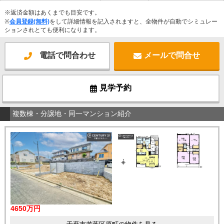
※返済金額はあくまでも目安です。
※
会員登録(無料)
をして詳細情報を記入されますと、全物件が自動でシミュレー
ションされとても便利になります。
電話で問合わせ
メールで問合せ
見学予約
複数棟・分譲地・同一マンション紹介
4650万円