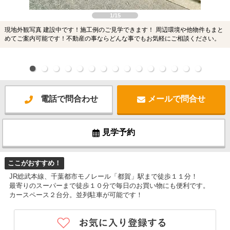
1/15
現地外観写真 建設中です！施工例のご見学できます！ 周辺環境や他物件もまと
めてご案内可能です！不動産の事ならどんな事でもお気軽にご相談ください。
電話で問合わせ
メールで問合せ
見学予約
ここがおすすめ！
JR総武本線、千葉都市モノレール「都賀」駅まで徒歩１１分！
最寄りのスーパーまで徒歩１０分で毎日のお買い物にも便利です。
カースペース２台分。並列駐車が可能です！