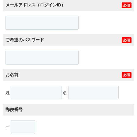
メールアドレス（ログインID）
必須
ご希望のパスワード
必須
お名前
必須
姓
名
郵便番号
〒