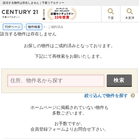
該当する物件は存在しません｜千葉リアルティー
千葉
木更津
TOPページ
>
物件検索
>
-
ご成約済み
該当する物件は存在しません
お探しの物件はご成約済みとなっております。
下記にて再検索をお願いたします。
絞り込んで物件を探す
ホームページに掲載されていない物件も
多数ございます。
お手数ですが、
会員登録フォームよりお問合せ下さい。