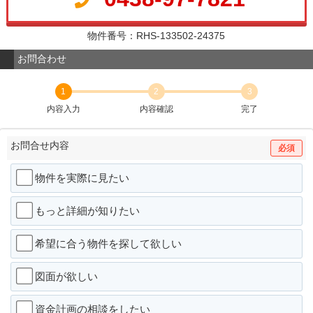
物件番号：RHS-133502-24375
お問合わせ
1
2
3
内容入力
内容確認
完了
お問合せ内容
必須
物件を実際に見たい
もっと詳細が知りたい
希望に合う物件を探して欲しい
図面が欲しい
資金計画の相談をしたい