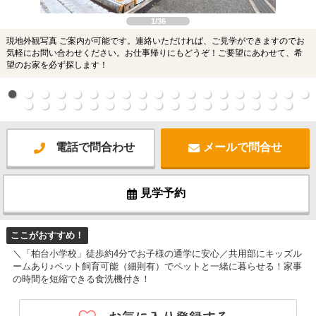
1/36
現地外観写真 ご案内が可能です。連絡いただければ、ご見学ができますのでお
気軽にお問い合わせください。お仕事帰りにもどうぞ！ご要望にあわせて、希
望のお家を必ず探します！
電話で問合わせ
メールで問合せ
見学予約
ここがおすすめ！
＼「柏台小学校」徒歩約4分でお子様の通学に安心／共用部にキッズル
ームあり♪ペット飼育可能（細則有）でペットと一緒に暮らせる！家事
の時間を短縮できる食洗機付き！