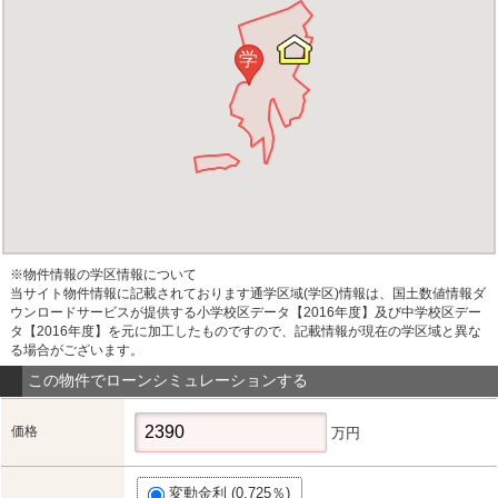
学
※物件情報の学区情報について
当サイト物件情報に記載されております通学区域(学区)情報は、国土数値情報ダ
ウンロードサービスが提供する小学校区データ【2016年度】及び中学校区デー
タ【2016年度】を元に加工したものですので、記載情報が現在の学区域と異な
る場合がございます。
この物件でローンシミュレーションする
価格
万円
変動金利 (0.725％)