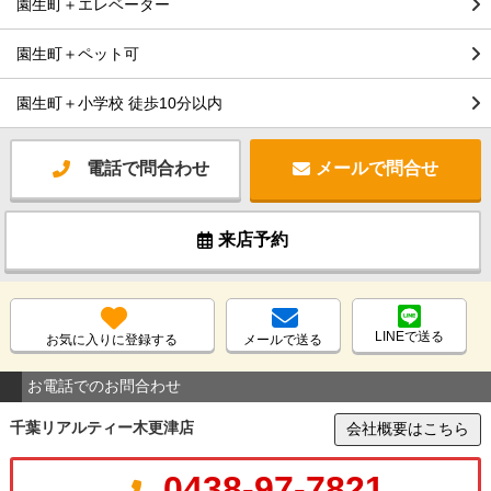
園生町＋エレベーター
園生町＋ペット可
園生町＋小学校 徒歩10分以内
電話で問合わせ
メールで問合せ
来店予約
LINEで送る
お気に入りに登録する
メールで送る
お電話でのお問合わせ
千葉リアルティー木更津店
会社概要はこちら
0438-97-7821