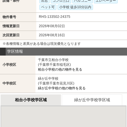
設備・条件
出窓
コンロ三口
バルコニー
エレベーター
ペット可
小学校 徒歩10分以内
RHS-133502-24375
物件番号
情報更新日
2026年08月02日
次回更新日
2026年08月16日
※各種情報と差異がある場合は現況優先となります
学区情報
千葉市立柏台小学校
小学校区
(千葉県千葉市稲毛区)
柏台小学校の他の物件を見る
緑が丘中学校
中学校区
(千葉県千葉市花見川区)
緑が丘中学校の他の物件を見る
柏台小学校学区域
緑が丘中学校学区域