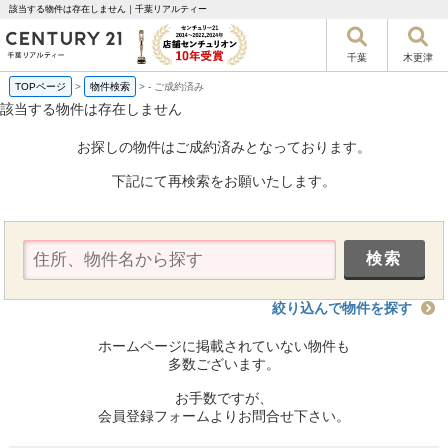
該当する物件は存在しません｜千葉リアルティー
千葉
木更津
TOPページ
>
物件検索
>
-
ご成約済み
該当する物件は存在しません
お探しの物件はご成約済みとなっております。
下記にて再検索をお願いたします。
絞り込んで物件を探す
ホームページに掲載されていない物件も
多数ございます。
お手数ですが、
会員登録フォームよりお問合せ下さい。