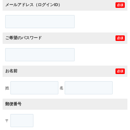
メールアドレス（ログインID）
必須
ご希望のパスワード
必須
お名前
必須
姓
名
郵便番号
〒