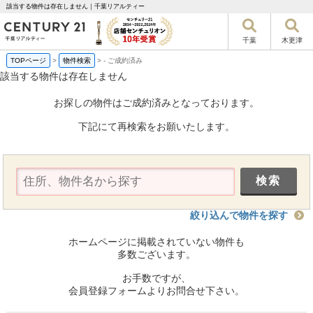
該当する物件は存在しません｜千葉リアルティー
千葉
木更津
TOPページ
>
物件検索
>
-
ご成約済み
該当する物件は存在しません
お探しの物件はご成約済みとなっております。
下記にて再検索をお願いたします。
絞り込んで物件を探す
ホームページに掲載されていない物件も
多数ございます。
お手数ですが、
会員登録フォームよりお問合せ下さい。