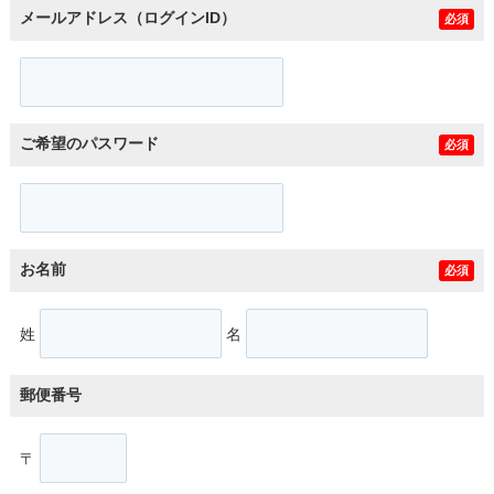
メールアドレス（ログインID）
必須
ご希望のパスワード
必須
お名前
必須
姓
名
郵便番号
〒