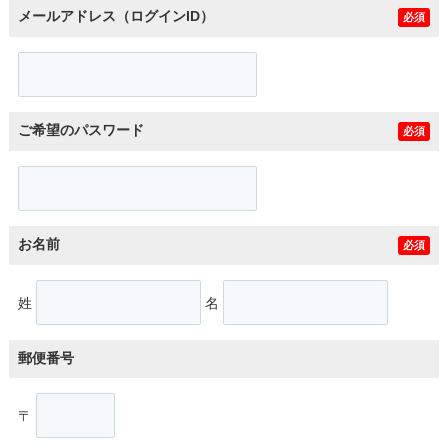
メールアドレス（ログインID）
必須
ご希望のパスワード
必須
お名前
必須
姓
名
郵便番号
〒