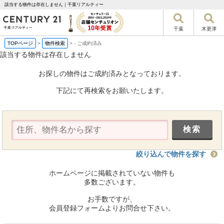
該当する物件は存在しません｜千葉リアルティー
千葉
木更津
TOPページ
>
物件検索
>
-
ご成約済み
該当する物件は存在しません
お探しの物件はご成約済みとなっております。
下記にて再検索をお願いたします。
絞り込んで物件を探す
ホームページに掲載されていない物件も
多数ございます。
お手数ですが、
会員登録フォームよりお問合せ下さい。