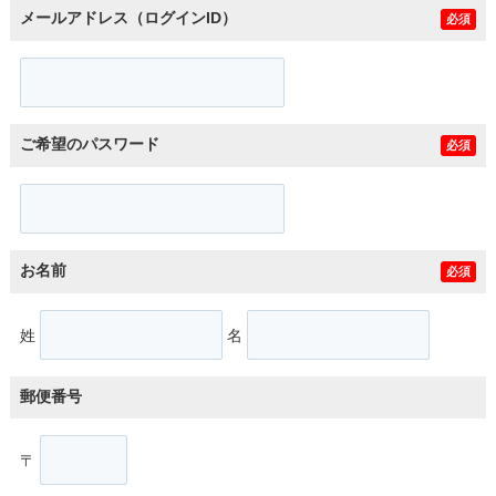
メールアドレス（ログインID）
必須
ご希望のパスワード
必須
お名前
必須
姓
名
郵便番号
〒